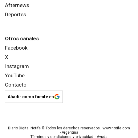
Afternews
Deportes
Otros canales
Facebook
X
Instagram
YouTube
Contacto
Añadir como fuente en
Diario Digital Notife
© Todos los derechos reservados.· www.
notife.com
- Argentina
Términos y condiciones
y
privacidad
·
Ayuda