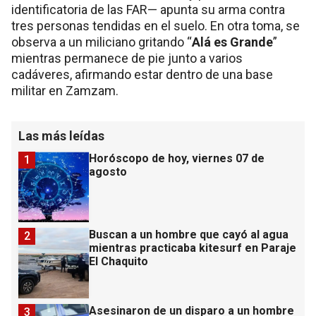
identificatoria de las FAR— apunta su arma contra
tres personas tendidas en el suelo. En otra toma, se
observa a un miliciano gritando “
Alá es Grande
”
mientras permanece de pie junto a varios
cadáveres, afirmando estar dentro de una base
militar en Zamzam.
Las más leídas
Horóscopo de hoy, viernes 07 de
1
agosto
Buscan a un hombre que cayó al agua
2
mientras practicaba kitesurf en Paraje
El Chaquito
Asesinaron de un disparo a un hombre
3