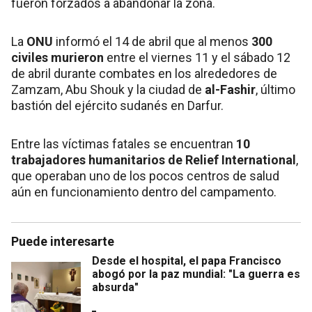
fueron forzados a abandonar la zona.
La
ONU
informó el 14 de abril que al menos
300
civiles murieron
entre el viernes 11 y el sábado 12
de abril durante combates en los alrededores de
Zamzam, Abu Shouk y la ciudad de
al-Fashir
, último
bastión del ejército sudanés en Darfur.
Entre las víctimas fatales se encuentran
10
trabajadores humanitarios de Relief International
,
que operaban uno de los pocos centros de salud
aún en funcionamiento dentro del campamento.
Puede interesarte
Desde el hospital, el papa Francisco
abogó por la paz mundial: "La guerra es
absurda"