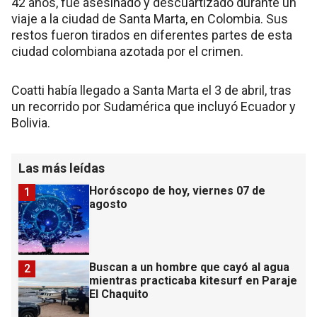
42 años, fue asesinado y descuartizado durante un
viaje a la ciudad de Santa Marta, en Colombia. Sus
restos fueron tirados en diferentes partes de esta
ciudad colombiana azotada por el crimen.
Coatti había llegado a Santa Marta el 3 de abril, tras
un recorrido por Sudamérica que incluyó Ecuador y
Bolivia.
Las más leídas
Horóscopo de hoy, viernes 07 de
1
agosto
Buscan a un hombre que cayó al agua
2
mientras practicaba kitesurf en Paraje
El Chaquito