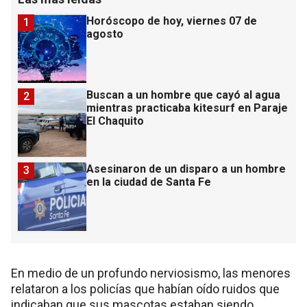
Horóscopo de hoy, viernes 07 de
1
agosto
Buscan a un hombre que cayó al agua
2
mientras practicaba kitesurf en Paraje
El Chaquito
Asesinaron de un disparo a un hombre
3
en la ciudad de Santa Fe
En medio de un profundo nerviosismo, las menores
relataron a los policías que habían oído ruidos que
indicaban que sus mascotas estaban siendo