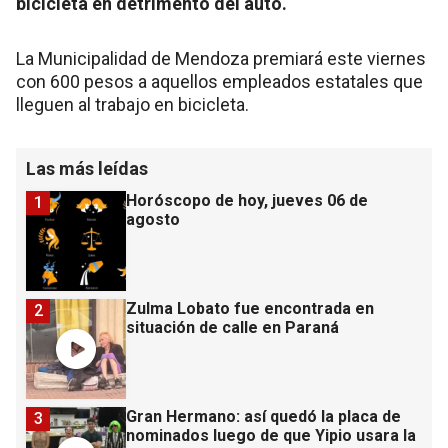
bicicleta en detrimento del auto.
La Municipalidad de Mendoza premiará este viernes
con 600 pesos a aquellos empleados estatales que
lleguen al trabajo en bicicleta.
Las más leídas
Horóscopo de hoy, jueves 06 de
1
agosto
Zulma Lobato fue encontrada en
2
situación de calle en Paraná
Gran Hermano: así quedó la placa de
3
nominados luego de que Yipio usara la