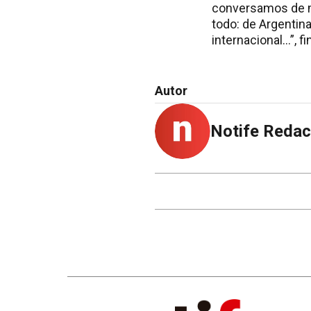
conversamos de m
todo: de Argentina
internacional…”, fi
Autor
Notife Redac