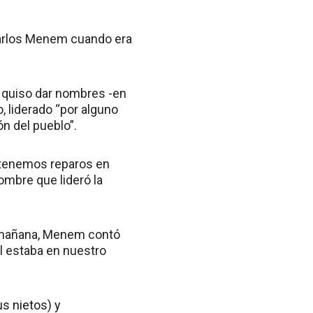
Carlos Menem cuando era
 quiso dar nombres -en
, liderado “por alguno
n del pueblo”.
o tenemos reparos en
ombre que lideró la
a mañana, Menem contó
él estaba en nuestro
s nietos) y