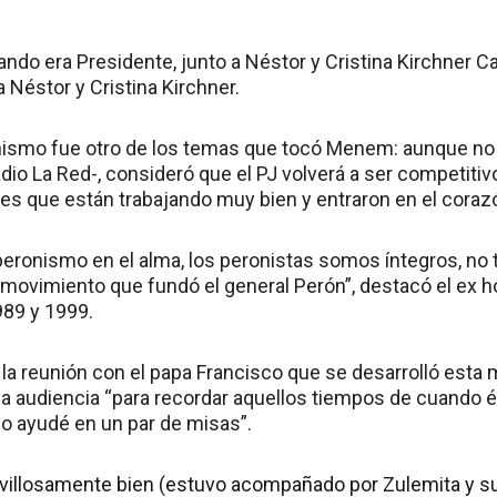
do era Presidente, junto a Néstor y Cristina Kirchner 
a Néstor y Cristina Kirchner.
onismo fue otro de los temas que tocó Menem: aunque no
dio La Red-, consideró que el PJ volverá a ser competitivo
es que están trabajando muy bien y entraron en el corazó
l peronismo en el alma, los peronistas somos íntegros, n
movimiento que fundó el general Perón”, destacó el ex h
989 y 1999.
 la reunión con el papa Francisco que se desarrolló est
 la audiencia “para recordar aquellos tiempos de cuando 
 lo ayudé en un par de misas”.
villosamente bien (estuvo acompañado por Zulemita y su