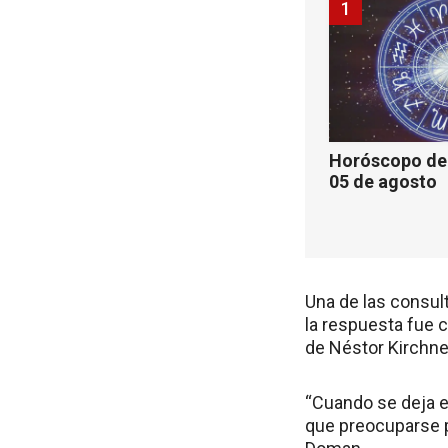
1
Horóscopo de 
05 de agosto
Una de las consult
la respuesta fue 
de Néstor Kirchner
“Cuando se deja el
que preocuparse p