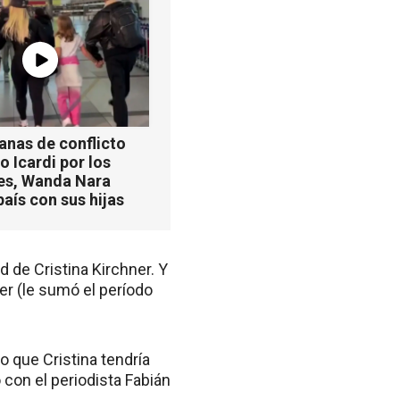
anas de conflicto
 Icardi por los
es, Wanda Nara
país con sus hijas
 de Cristina Kirchner. Y
er (le sumó el período
o que Cristina tendría
con el periodista Fabián