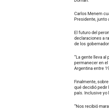
Doman.
Carlos Menem cuan
Presidente, junto 
El futuro del per
declaraciones a ra
de los gobernador
“La gente lleva a
permanecer en el 
Argentina entre 1
Finalmente, sobre
qué decidió pedir
país. Inclusive yo
“Nos recibió mara