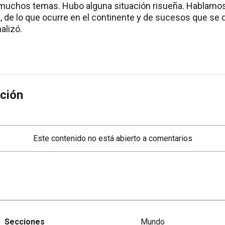
uchos temas. Hubo alguna situación risueña. Hablamo
, de lo que ocurre en el continente y de sucesos que se d
nalizó.
ción
Este contenido no está abierto a comentarios
Secciones
Mundo