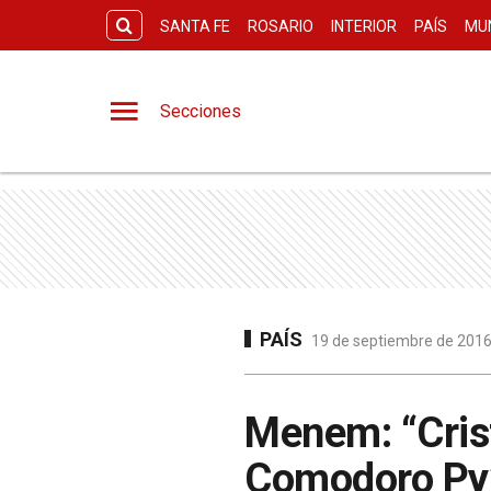
SANTA FE
ROSARIO
INTERIOR
PAÍS
MU
Secciones
PAÍS
19 de septiembre de 2016 
Menem: “Crist
Comodoro Py