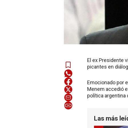
El ex Presidente v
picantes en diálog
Emocionado por el
Menem accedió est
política argentin
Las más leí