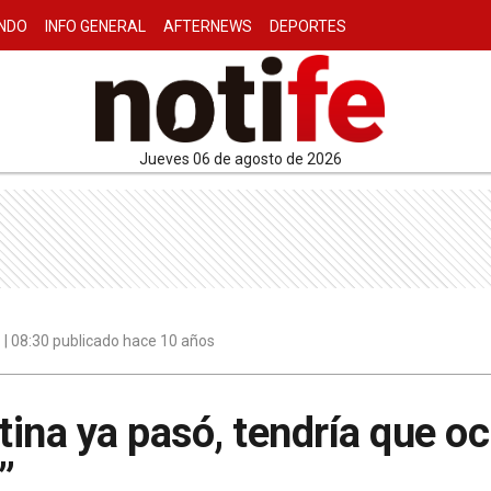
NDO
INFO GENERAL
AFTERNEWS
DEPORTES
jueves 06 de agosto de 2026
| 08:30 publicado hace 10 años
ina ya pasó, tendría que o
”