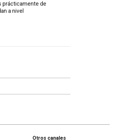
s prácticamente de
an a nivel
Otros canales