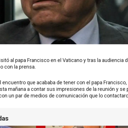
isitó al papa Francisco en el Vaticano y tras la audiencia
o con la prensa.
 encuentro que acababa de tener con el papa Francisco, 
a mañana a contar sus impresiones de la reunión y se p
a con un par de medios de comunicación que lo contactaron
das