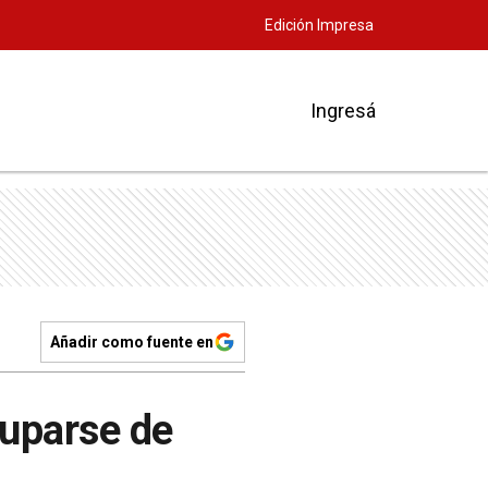
Edición Impresa
Ingresá
Añadir como fuente en
cuparse de