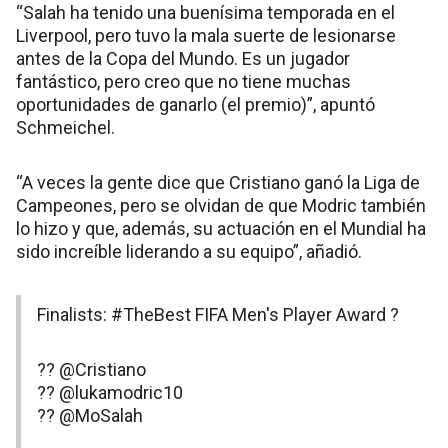
“Salah ha tenido una buenísima temporada en el
Liverpool, pero tuvo la mala suerte de lesionarse
antes de la Copa del Mundo. Es un jugador
fantástico, pero creo que no tiene muchas
oportunidades de ganarlo (el premio)”, apuntó
Schmeichel.
“A veces la gente dice que Cristiano ganó la Liga de
Campeones, pero se olvidan de que Modric también
lo hizo y que, además, su actuación en el Mundial ha
sido increíble liderando a su equipo”, añadió.
Finalists:
#TheBest
FIFA Men's Player Award ?
??
@Cristiano
??
@lukamodric10
??
@MoSalah