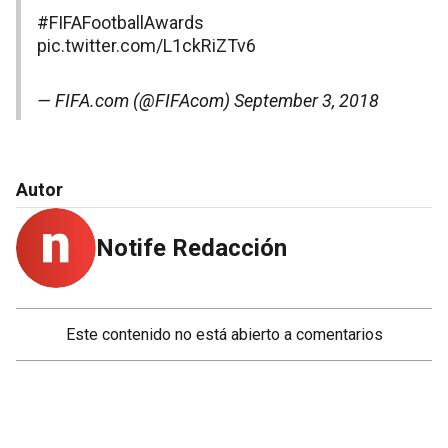
#FIFAFootballAwards
pic.twitter.com/L1ckRiZTv6
— FIFA.com (@FIFAcom)
September 3, 2018
Autor
Notife Redacción
Este contenido no está abierto a comentarios