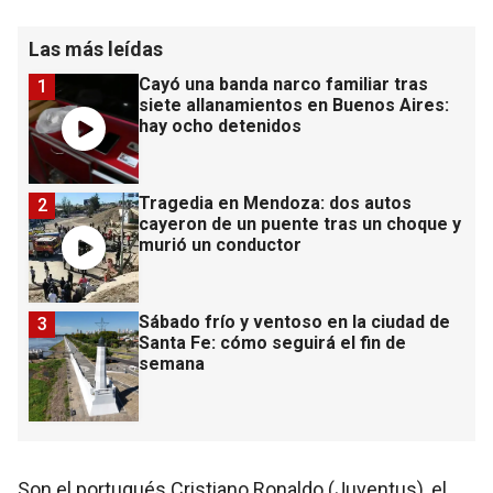
Las más leídas
Cayó una banda narco familiar tras
1
siete allanamientos en Buenos Aires:
hay ocho detenidos
Tragedia en Mendoza: dos autos
2
cayeron de un puente tras un choque y
murió un conductor
Sábado frío y ventoso en la ciudad de
3
Santa Fe: cómo seguirá el fin de
semana
Son el portugués Cristiano Ronaldo (Juventus), el