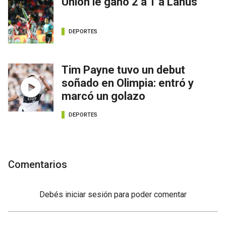
Unión le ganó 2 a 1 a Lanús
DEPORTES
Tim Payne tuvo un debut
soñado en Olimpia: entró y
marcó un golazo
DEPORTES
Comentarios
Debés
iniciar sesión
para poder comentar