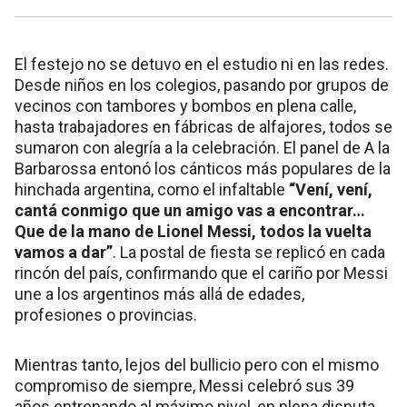
El festejo no se detuvo en el estudio ni en las redes.
Desde niños en los colegios, pasando por grupos de
vecinos con tambores y bombos en plena calle,
hasta trabajadores en fábricas de alfajores, todos se
sumaron con alegría a la celebración. El panel de A la
Barbarossa entonó los cánticos más populares de la
hinchada argentina, como el infaltable
“Vení, vení,
cantá conmigo que un amigo vas a encontrar…
Que de la mano de Lionel Messi, todos la vuelta
vamos a dar”
. La postal de fiesta se replicó en cada
rincón del país, confirmando que el cariño por Messi
une a los argentinos más allá de edades,
profesiones o provincias.
Mientras tanto, lejos del bullicio pero con el mismo
compromiso de siempre, Messi celebró sus 39
años entrenando al máximo nivel, en plena disputa