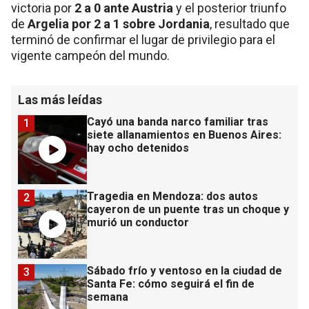
victoria por
2 a 0 ante Austria
y el posterior triunfo
de
Argelia por 2 a 1 sobre Jordania
, resultado que
terminó de confirmar el lugar de privilegio para el
vigente campeón del mundo.
Las más leídas
Cayó una banda narco familiar tras
1
siete allanamientos en Buenos Aires:
hay ocho detenidos
Tragedia en Mendoza: dos autos
2
cayeron de un puente tras un choque y
murió un conductor
Sábado frío y ventoso en la ciudad de
3
Santa Fe: cómo seguirá el fin de
semana