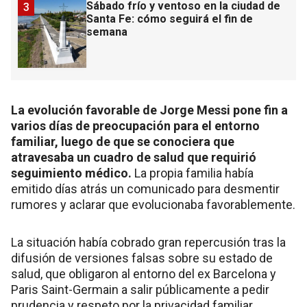
Sábado frío y ventoso en la ciudad de
3
Santa Fe: cómo seguirá el fin de
semana
La evolución favorable de Jorge Messi pone fin a
varios días de preocupación para el entorno
familiar, luego de que se conociera que
atravesaba un cuadro de salud que requirió
seguimiento médico.
La propia familia había
emitido días atrás un comunicado para desmentir
rumores y aclarar que evolucionaba favorablemente.
La situación había cobrado gran repercusión tras la
difusión de versiones falsas sobre su estado de
salud, que obligaron al entorno del ex Barcelona y
Paris Saint-Germain a salir públicamente a pedir
prudencia y respeto por la privacidad familiar.