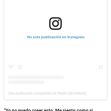
Ver esta publicación en Instagram
Una publicación compartida de Notife (@notifeok)
“Yo no puedo creer esto. Me siento como si