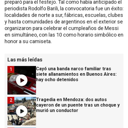
preparó para el festejo. Tal como había anticipado el
periodista Rodolfo Barili, la convocatoria fue un éxito:
localidades de norte a sur, fábricas, escuelas, clubes
y hasta comunidades de argentinos en el exterior se
organizaron para celebrar el cumpleaños de Messi
en simultáneo, con las 10 como horario simbólico en
honor a su camiseta.
Las más leídas
Cayó una banda narco familiar tras
1
siete allanamientos en Buenos Aires:
hay ocho detenidos
Tragedia en Mendoza: dos autos
2
cayeron de un puente tras un choque y
murió un conductor