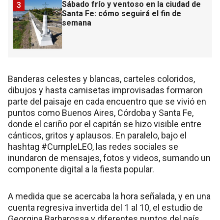
Sábado frío y ventoso en la ciudad de
3
Santa Fe: cómo seguirá el fin de
semana
Banderas celestes y blancas, carteles coloridos,
dibujos y hasta camisetas improvisadas formaron
parte del paisaje en cada encuentro que se vivió en
puntos como Buenos Aires, Córdoba y Santa Fe,
donde el cariño por el capitán se hizo visible entre
cánticos, gritos y aplausos. En paralelo, bajo el
hashtag #CumpleLEO, las redes sociales se
inundaron de mensajes, fotos y videos, sumando un
componente digital a la fiesta popular.
A medida que se acercaba la hora señalada, y en una
cuenta regresiva invertida del 1 al 10, el estudio de
Georgina Barbarossa y diferentes puntos del país