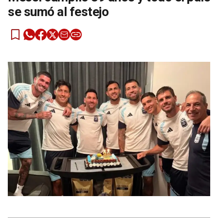
se sumó al festejo