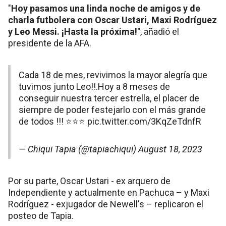
"
Hoy pasamos una linda noche de amigos y de
charla futbolera con Oscar Ustari, Maxi Rodríguez
y Leo Messi. ¡Hasta la próxima!"
, añadió el
presidente de la AFA.
Cada 18 de mes, revivimos la mayor alegría que
tuvimos junto Leo!!.Hoy a 8 meses de
conseguir nuestra tercer estrella, el placer de
siempre de poder festejarlo con el más grande
de todos !!! ⭐️⭐️⭐️
pic.twitter.com/3KqZeTdnfR
— Chiqui Tapia (@tapiachiqui)
August 18, 2023
Por su parte, Oscar Ustari - ex arquero de
Independiente y actualmente en Pachuca – y Maxi
Rodríguez - exjugador de Newell's – replicaron el
posteo de Tapia.