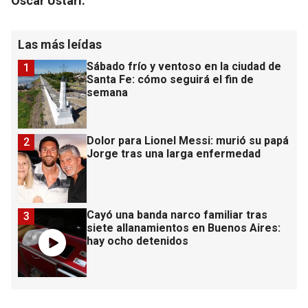
Oscar Ustari.
Las más leídas
Sábado frío y ventoso en la ciudad de
1
Santa Fe: cómo seguirá el fin de
semana
Dolor para Lionel Messi: murió su papá
2
Jorge tras una larga enfermedad
Cayó una banda narco familiar tras
3
siete allanamientos en Buenos Aires:
hay ocho detenidos