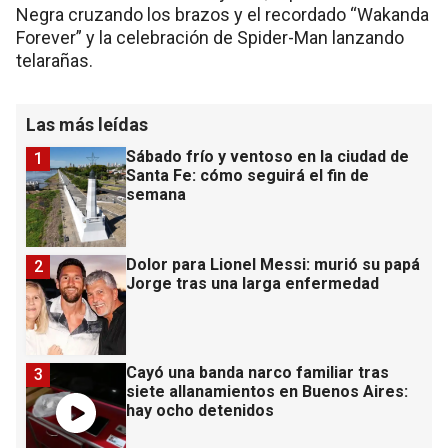
Negra cruzando los brazos y el recordado “Wakanda
Forever” y la celebración de Spider-Man lanzando
telarañas.
Las más leídas
Sábado frío y ventoso en la ciudad de
1
Santa Fe: cómo seguirá el fin de
semana
Dolor para Lionel Messi: murió su papá
2
Jorge tras una larga enfermedad
Cayó una banda narco familiar tras
3
siete allanamientos en Buenos Aires:
hay ocho detenidos