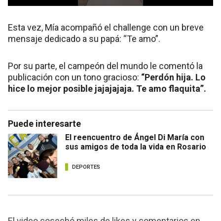
Esta vez, Mía acompañó el challenge con un breve
mensaje dedicado a su papá: “Te amo”.
Por su parte, el campeón del mundo le comentó la
publicación con un tono gracioso:
“Perdón hija. Lo
hice lo mejor posible jajajajaja. Te amo flaquita”.
Puede interesarte
El reencuentro de Ángel Di María con
sus amigos de toda la vida en Rosario
DEPORTES
El video cosechó miles de likes y comentarios en