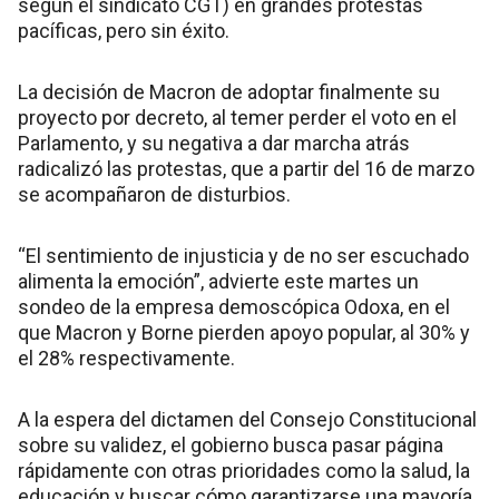
según el sindicato CGT) en grandes protestas
pacíficas, pero sin éxito.
La decisión de Macron de adoptar finalmente su
proyecto por decreto, al temer perder el voto en el
Parlamento, y su negativa a dar marcha atrás
radicalizó las protestas, que a partir del 16 de marzo
se acompañaron de disturbios.
“El sentimiento de injusticia y de no ser escuchado
alimenta la emoción”, advierte este martes un
sondeo de la empresa demoscópica Odoxa, en el
que Macron y Borne pierden apoyo popular, al 30% y
el 28% respectivamente.
A la espera del dictamen del Consejo Constitucional
sobre su validez, el gobierno busca pasar página
rápidamente con otras prioridades como la salud, la
educación y buscar cómo garantizarse una mayoría