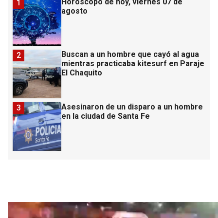
Horóscopo de hoy, viernes 07 de
1
agosto
Buscan a un hombre que cayó al agua
2
mientras practicaba kitesurf en Paraje
El Chaquito
Asesinaron de un disparo a un hombre
3
en la ciudad de Santa Fe