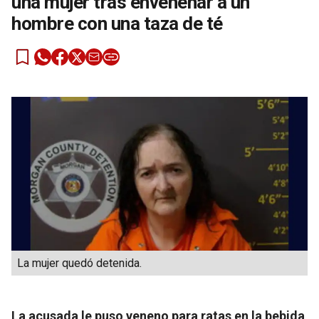
una mujer tras envenenar a un
hombre con una taza de té
La mujer quedó detenida.
La acusada le puso veneno para ratas en la bebida