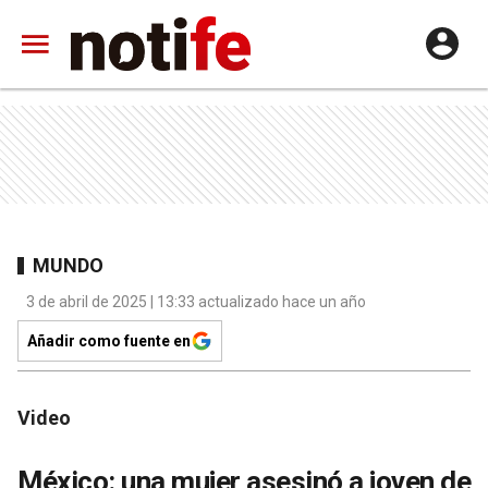
MUNDO
3 de abril de 2025 | 13:33 actualizado hace un año
Añadir como fuente en
Video
México: una mujer asesinó a joven de