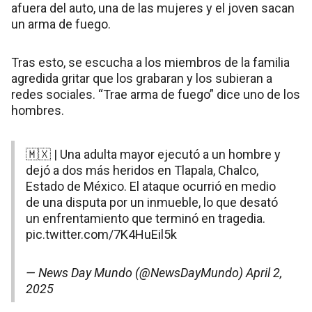
afuera del auto, una de las mujeres y el joven sacan
un arma de fuego.
Tras esto, se escucha a los miembros de la familia
agredida gritar que los grabaran y los subieran a
redes sociales. “Trae arma de fuego” dice uno de los
hombres.
🇲🇽 | Una adulta mayor ejecutó a un hombre y
dejó a dos más heridos en Tlapala, Chalco,
Estado de México. El ataque ocurrió en medio
de una disputa por un inmueble, lo que desató
un enfrentamiento que terminó en tragedia.
pic.twitter.com/7K4HuEil5k
— News Day Mundo (@NewsDayMundo)
April 2,
2025