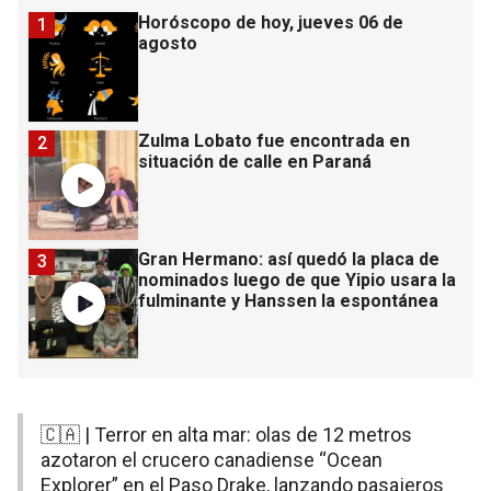
Horóscopo de hoy, jueves 06 de
1
agosto
Zulma Lobato fue encontrada en
2
situación de calle en Paraná
Gran Hermano: así quedó la placa de
3
nominados luego de que Yipio usara la
fulminante y Hanssen la espontánea
🇨🇦 | Terror en alta mar: olas de 12 metros
azotaron el crucero canadiense “Ocean
Explorer” en el Paso Drake, lanzando pasajeros