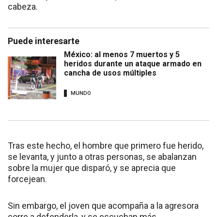
cabeza.
Puede interesarte
México: al menos 7 muertos y 5
heridos durante un ataque armado en
cancha de usos múltiples
MUNDO
Tras este hecho, el hombre que primero fue herido,
se levanta, y junto a otras personas, se abalanzan
sobre la mujer que disparó, y se aprecia que
forcejean.
Sin embargo, el joven que acompaña a la agresora
corre a defenderla, y se escuchan más