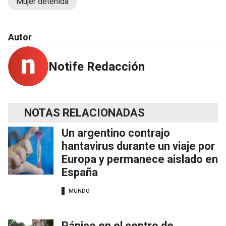
Mujer detenida
Autor
Notife Redacción
NOTAS RELACIONADAS
Un argentino contrajo
hantavirus durante un viaje por
Europa y permanece aislado en
España
MUNDO
Pánico en el centro de