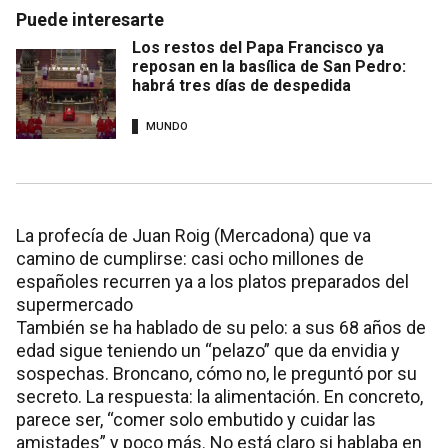
Puede interesarte
Los restos del Papa Francisco ya
reposan en la basílica de San Pedro:
habrá tres días de despedida
MUNDO
La profecía de Juan Roig (Mercadona) que va
camino de cumplirse: casi ocho millones de
españoles recurren ya a los platos preparados del
supermercado
También se ha hablado de su pelo: a sus 68 años de
edad sigue teniendo un “pelazo” que da envidia y
sospechas. Broncano, cómo no, le preguntó por su
secreto. La respuesta: la alimentación. En concreto,
parece ser, “comer solo embutido y cuidar las
amistades” y poco más. No está claro si hablaba en