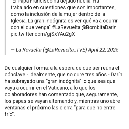
"El Papa Francisco ha dejado huella. Ha
trabajado en cuestiones que son importantes,
como la inclusión de la mujer dentro de la
Iglesia. La gran incógnita es ver qué va a ocurrir
con el que venga"
#LaRevuelta
@BombitaDarin
pic.twitter.com/gjSxYAu2gX
— La Revuelta (@LaRevuelta_TVE)
April 22, 2025
De cualquier forma: a la espera de que ser reúna el
cónclave - idealmente, que no dure tres años - Darín
ha subrayado una “gran incógnita” lo que sea que
vaya a ocurrir en el Vaticano, a lo que los
colaboradores han comentado que, seguramente,
los papas se vayan alternando y, mientras uno abre
ventanas el próximo las cierra “para que no entre
frío”.