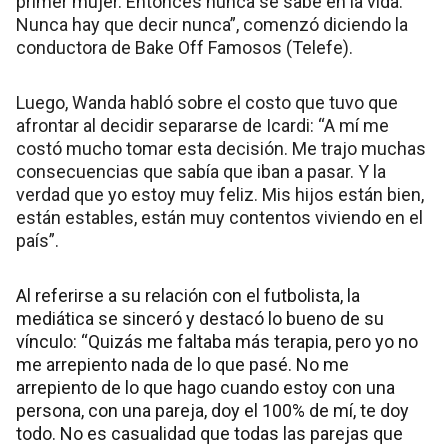
primer mujer. Entonces nunca se sabe en la vida.
Nunca hay que decir nunca”, comenzó diciendo la
conductora de Bake Off Famosos (Telefe).
Luego, Wanda habló sobre el costo que tuvo que
afrontar al decidir separarse de Icardi: “A mí me
costó mucho tomar esta decisión. Me trajo muchas
consecuencias que sabía que iban a pasar. Y la
verdad que yo estoy muy feliz. Mis hijos están bien,
están estables, están muy contentos viviendo en el
país”.
Al referirse a su relación con el futbolista, la
mediática se sinceró y destacó lo bueno de su
vínculo: “Quizás me faltaba más terapia, pero yo no
me arrepiento nada de lo que pasé. No me
arrepiento de lo que hago cuando estoy con una
persona, con una pareja, doy el 100% de mí, te doy
todo. No es casualidad que todas las parejas que