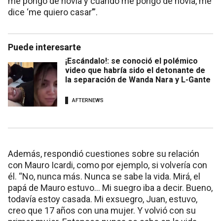
me pongo de novia y cuando me pongo de novia, me
dice ‘me quiero casar’”.
Puede interesarte
¡Escándalo!: se conoció el polémico
video que habría sido el detonante de
la separación de Wanda Nara y L-Gante
AFTERNEWS
Además, respondió cuestiones sobre su relación
con Mauro Icardi, como por ejemplo, si volvería con
él. “No, nunca más. Nunca se sabe la vida. Mirá, el
papá de Mauro estuvo... Mi suegro iba a decir. Bueno,
todavía estoy casada. Mi exsuegro, Juan, estuvo,
creo que 17 años con una mujer. Y volvió con su