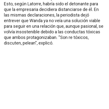
Esto, según Latorre, habría sido el detonante para
que la empresaria decidiera distanciarse de él. En
las mismas declaraciones, la periodista dejó
entrever que Wanda ya no veía una solución viable
para seguir en una relación que, aunque pasional, se
volvía insostenible debido a las conductas tóxicas
que ambos protagonizaban. “Son re tóxicos,
discuten, pelean”, explicó.