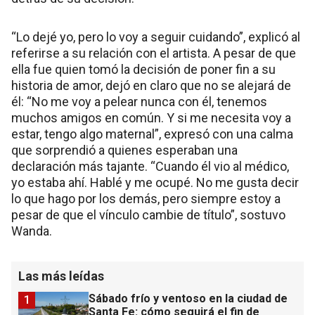
“Lo dejé yo, pero lo voy a seguir cuidando”, explicó al
referirse a su relación con el artista. A pesar de que
ella fue quien tomó la decisión de poner fin a su
historia de amor, dejó en claro que no se alejará de
él: “No me voy a pelear nunca con él, tenemos
muchos amigos en común. Y si me necesita voy a
estar, tengo algo maternal”, expresó con una calma
que sorprendió a quienes esperaban una
declaración más tajante. “Cuando él vio al médico,
yo estaba ahí. Hablé y me ocupé. No me gusta decir
lo que hago por los demás, pero siempre estoy a
pesar de que el vínculo cambie de título”, sostuvo
Wanda.
Las más leídas
Sábado frío y ventoso en la ciudad de
1
Santa Fe: cómo seguirá el fin de