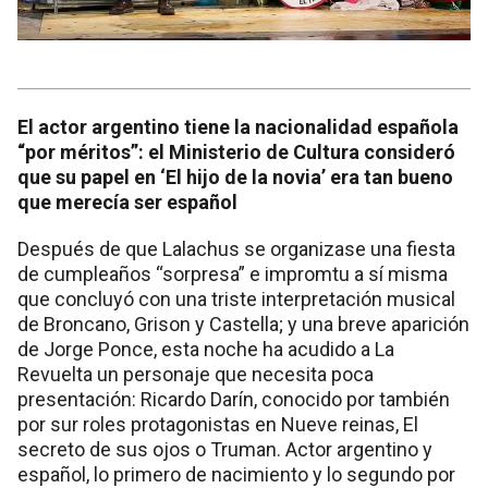
El actor argentino tiene la nacionalidad española
“por méritos”: el Ministerio de Cultura consideró
que su papel en ‘El hijo de la novia’ era tan bueno
que merecía ser español
Después de que Lalachus se organizase una fiesta
de cumpleaños “sorpresa” e impromtu a sí misma
que concluyó con una triste interpretación musical
de Broncano, Grison y Castella; y una breve aparición
de Jorge Ponce, esta noche ha acudido a La
Revuelta un personaje que necesita poca
presentación: Ricardo Darín, conocido por también
por sur roles protagonistas en Nueve reinas, El
secreto de sus ojos o Truman. Actor argentino y
español, lo primero de nacimiento y lo segundo por