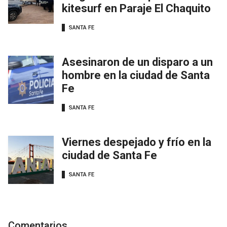
kitesurf en Paraje El Chaquito
SANTA FE
Asesinaron de un disparo a un
hombre en la ciudad de Santa
Fe
SANTA FE
Viernes despejado y frío en la
ciudad de Santa Fe
SANTA FE
Comentarios