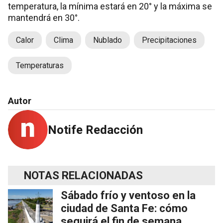
temperatura, la mínima estará en 20° y la máxima se
mantendrá en 30°.
Calor
Clima
Nublado
Precipitaciones
Temperaturas
Autor
Notife Redacción
NOTAS RELACIONADAS
Sábado frío y ventoso en la
ciudad de Santa Fe: cómo
seguirá el fin de semana