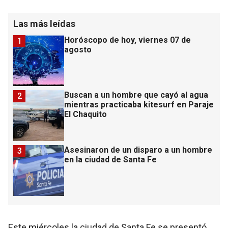
Las más leídas
Horóscopo de hoy, viernes 07 de
1
agosto
Buscan a un hombre que cayó al agua
2
mientras practicaba kitesurf en Paraje
El Chaquito
Asesinaron de un disparo a un hombre
3
en la ciudad de Santa Fe
Este miércoles la ciudad de Santa Fe se presentó