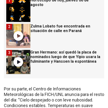
Horóscopo de hoy, jueves 06 de
1
agosto
Zulma Lobato fue encontrada en
2
situación de calle en Paraná
Gran Hermano: así quedó la placa de
3
nominados luego de que Yipio usara la
fulminante y Hanssen la espontánea
Por su parte, el Centro de Informaciones
Meteorológicas de la FICH/UNL anuncia para el resto
del día: “Cielo despejado o con leve nubosidad.
Condiciones estables. Temperaturas en suave