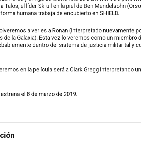
a Talos, el líder Skrull en la piel de Ben Mendelsohn (Or
 forma humana trabaja de encubierto en SHIELD.
olveremos a ver es a Ronan (interpretado nuevamente po
s de la Galaxia). Esta vez lo veremos como un miembro de
obablemente dentro del sistema de justicia militar tal y
eremos en la película será a Clark Gregg interpretando un
 estrena el 8 de marzo de 2019.
ción