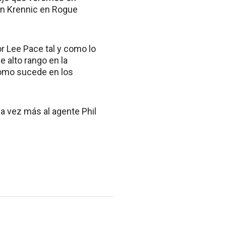
son Krennic en Rogue
r Lee Pace tal y como lo
 alto rango en la
 como sucede en los
a vez más al agente Phil