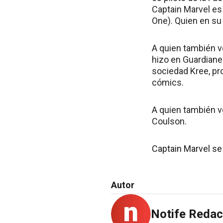
Captain Marvel es 
One). Quien en su
A quien también v
hizo en Guardiane
sociedad Kree, pr
cómics.
A quien también v
Coulson.
Captain Marvel se
Autor
Notife Redac