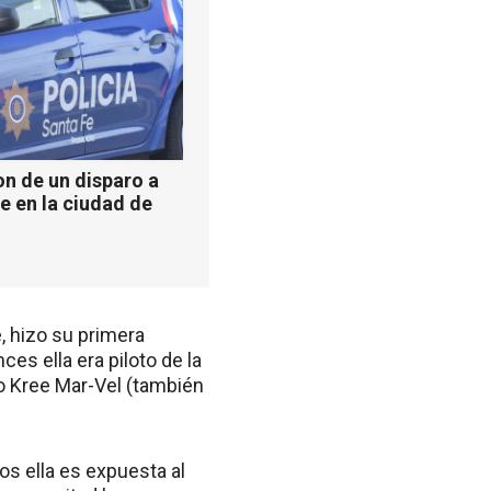
n de un disparo a
e en la ciudad de
, hizo su primera
es ella era piloto de la
o Kree Mar-Vel (también
s ella es expuesta al