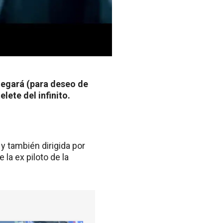
llegará (para deseo de
lete del infinito.
y también dirigida por
 la ex piloto de la