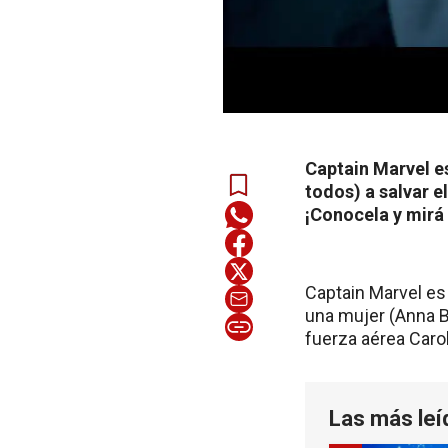
Captain Marvel es
todos) a salvar e
¡Conocela y mirá 
Captain Marvel es 
una mujer (Anna Bo
fuerza aérea Carol
Las más leí