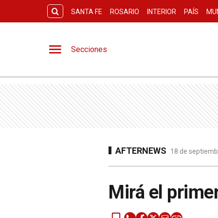
SANTA FE
ROSARIO
INTERIOR
PAÍS
MU
Secciones
AFTERNEWS
18 de septiembr
Mirá el primer