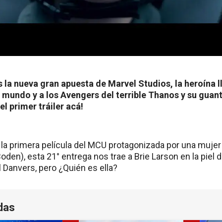
 la nueva gran apuesta de Marvel Studios, la heroína 
l mundo y a los Avengers del terrible Thanos y su guante
el primer tráiler acá!
la primera película del MCU protagonizada por una mujer 
den), esta 21° entrega nos trae a Brie Larson en la piel de
 Danvers, pero ¿Quién es ella?
das