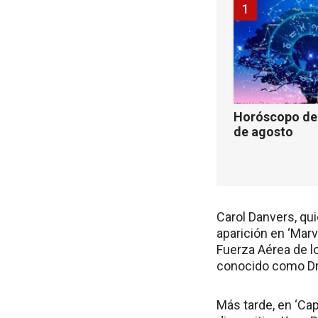
1
Horóscopo de 
de agosto
Carol Danvers, qu
aparición en ‘Marv
Fuerza Aérea de l
conocido como Dr.
Más tarde, en ‘Ca