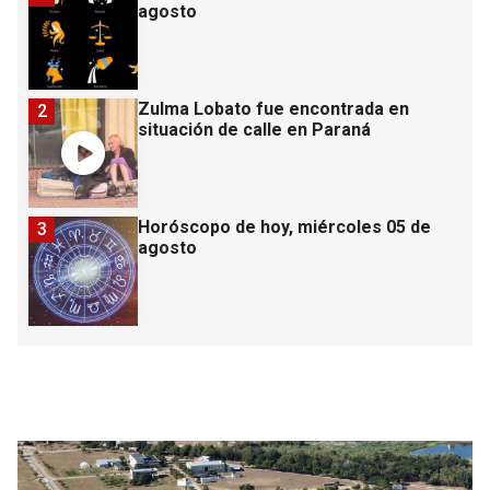
agosto
Zulma Lobato fue encontrada en
2
situación de calle en Paraná
Horóscopo de hoy, miércoles 05 de
3
agosto