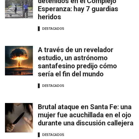
detenidos en el Complejo
Esperanza: hay 7 guardias
heridos
DESTACADOS
A través de un revelador
estudio, un astrónomo
santafesino predijo cómo
sería el fin del mundo
DESTACADOS
Brutal ataque en Santa Fe: una
mujer fue acuchillada en el ojo
durante una discusión callejera
DESTACADOS