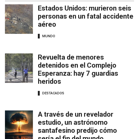
Estados Unidos: murieron seis
personas en un fatal accidente
aéreo
MUNDO
Revuelta de menores
detenidos en el Complejo
Esperanza: hay 7 guardias
heridos
DESTACADOS
A través de un revelador
estudio, un astrónomo
santafesino predijo cómo
sería el fin del mundo