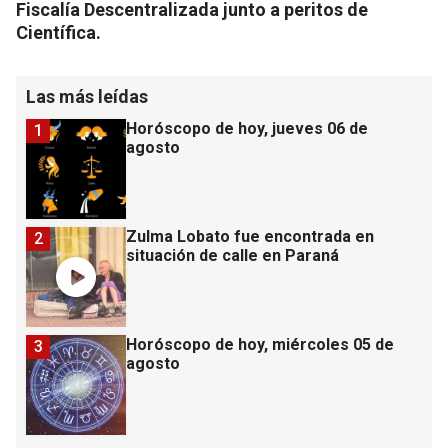
Fiscalía Descentralizada junto a peritos de
Científica.
Las más leídas
Horóscopo de hoy, jueves 06 de
1
agosto
Zulma Lobato fue encontrada en
2
situación de calle en Paraná
Horóscopo de hoy, miércoles 05 de
3
agosto