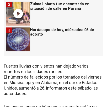
Zulma Lobato fue encontrada en
2
situación de calle en Paraná
Horóscopo de hoy, miércoles 05 de
3
agosto
Fuertes lluvias con vientos han dejado varios
muertos en localidades rurales
El número de fallecidos por los tornados del viernes
en Mississippi y en Alabama, en el sur de Estados
Unidos, aumentó a 26, informaron este sábado las
autoridades.
Las operaciones de búsqueda y rescate están en