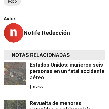
Robo
Autor
Notife Redacción
NOTAS RELACIONADAS
Estados Unidos: murieron seis
personas en un fatal accidente
aéreo
MUNDO
Revuelta de menores