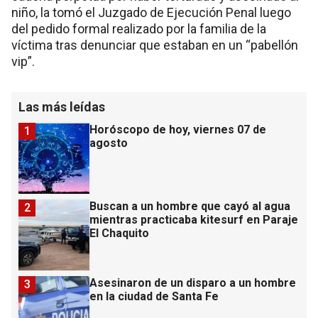
niño, la tomó el Juzgado de Ejecución Penal luego
del pedido formal realizado por la familia de la
víctima tras denunciar que estaban en un “pabellón
vip”.
Las más leídas
Horóscopo de hoy, viernes 07 de
1
agosto
Buscan a un hombre que cayó al agua
2
mientras practicaba kitesurf en Paraje
El Chaquito
Asesinaron de un disparo a un hombre
3
en la ciudad de Santa Fe