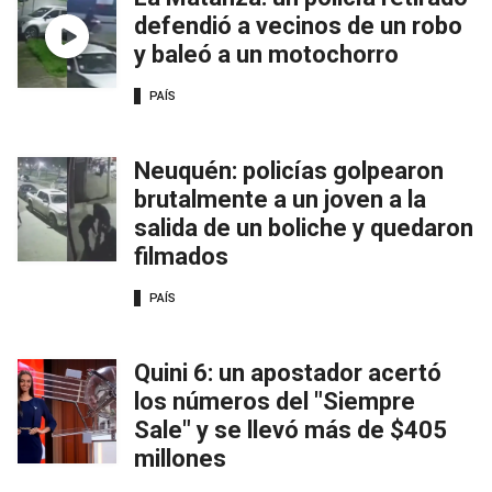
defendió a vecinos de un robo
y baleó a un motochorro
PAÍS
Neuquén: policías golpearon
brutalmente a un joven a la
salida de un boliche y quedaron
filmados
PAÍS
Quini 6: un apostador acertó
los números del "Siempre
Sale" y se llevó más de $405
millones