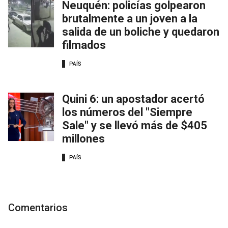
Neuquén: policías golpearon
brutalmente a un joven a la
salida de un boliche y quedaron
filmados
PAÍS
Quini 6: un apostador acertó
los números del "Siempre
Sale" y se llevó más de $405
millones
PAÍS
Comentarios