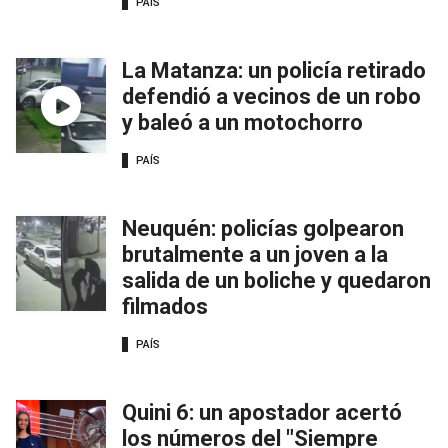
PAÍS
La Matanza: un policía retirado
defendió a vecinos de un robo
y baleó a un motochorro
PAÍS
Neuquén: policías golpearon
brutalmente a un joven a la
salida de un boliche y quedaron
filmados
PAÍS
Quini 6: un apostador acertó
los números del "Siempre