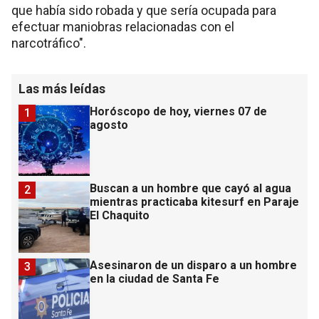
que había sido robada y que sería ocupada para
efectuar maniobras relacionadas con el
narcotráfico".
Las más leídas
Horóscopo de hoy, viernes 07 de
1
agosto
Buscan a un hombre que cayó al agua
2
mientras practicaba kitesurf en Paraje
El Chaquito
Asesinaron de un disparo a un hombre
3
en la ciudad de Santa Fe