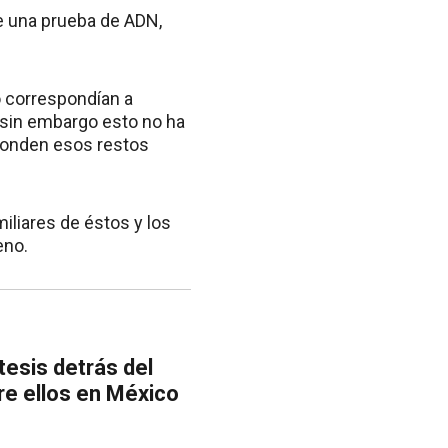
de una prueba de ADN,
o correspondían a
, sin embargo esto no ha
esponden esos restos
iliares de éstos y los
eno.
tesis detrás del
re ellos en México