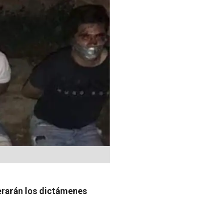
perarán los dictámenes