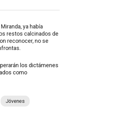
Miranda, ya había
los restos calcinados de
ron reconocer, no se
nfrontas.
esperarán los dictámenes
rtados como
Jóvenes