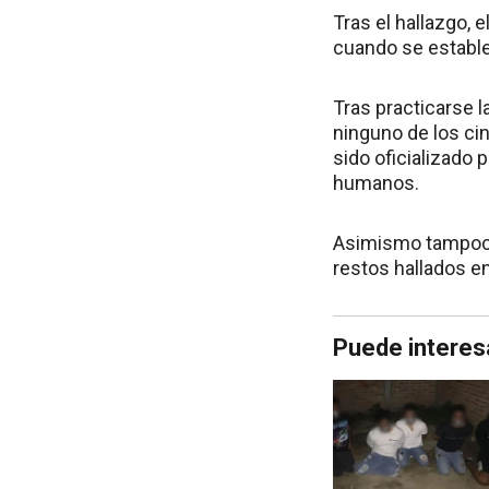
Tras el hallazgo, 
cuando se establec
Tras practicarse 
ninguno de los cin
sido oficializado 
humanos.
Asimismo tampoco 
restos hallados e
Puede interes