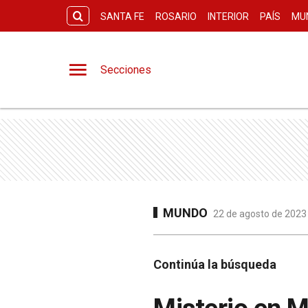
SANTA FE
ROSARIO
INTERIOR
PAÍS
MU
Secciones
MUNDO
22 de agosto de 2023 
Continúa la búsqueda