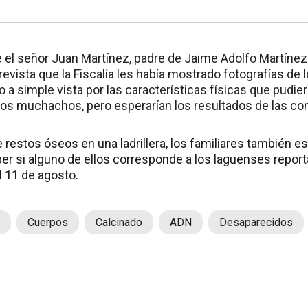
 el señor Juan Martínez, padre de Jaime Adolfo Martínez 
evista que la Fiscalía les había mostrado fotografías de 
 a simple vista por las características físicas que pudie
los muchachos, pero esperarían los resultados de las co
e restos óseos en una ladrillera, los familiares también 
er si alguno de ellos corresponde a los laguenses repo
 11 de agosto.
Cuerpos
Calcinado
ADN
Desaparecidos