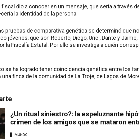
el fiscal dio a conocer en un mensaje, que sería a través 
ería la identidad de la persona.
las pruebas de comparativa genética se determinó que n
co jóvenes, que son Roberto, Diego, Uriel, Dante y Jaime
por la Fiscalía Estatal. Por ello se investiga a quién corr
se ha logrado tener coincidencia genética entre los fam
n una finca de la comunidad de La Troje, de Lagos de Mor
arte
¿Un ritual siniestro?: la espeluznante hipó
crimen de los amigos que se mataron ent
MUNDO