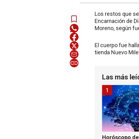
Los restos que se
Encarnación de Dí
Moreno, según fuen
El cuerpo fue hall
tienda Nuevo Milen
Las más leí
1
Horóscopo de 