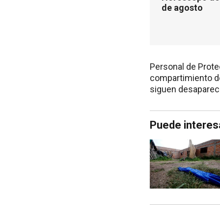
de agosto
Personal de Protec
compartimiento de
siguen desaparec
Puede interes