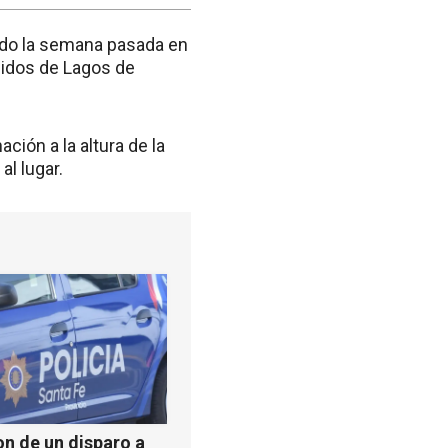
rado la semana pasada en
cidos de Lagos de
ción a la altura de la
l lugar.
n de un disparo a