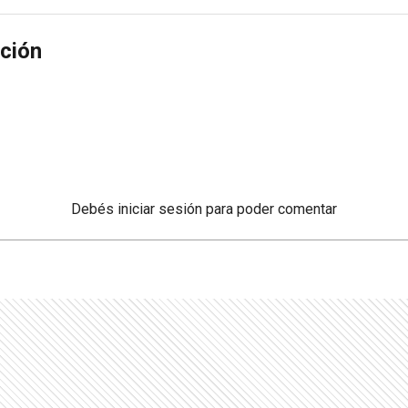
ción
Debés
iniciar sesión
para poder comentar