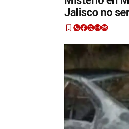
Misterio en M
Jalisco no se