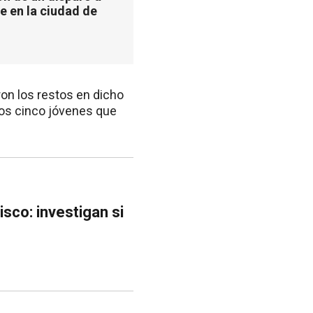
e en la ciudad de
aron los restos en dicho
los cinco jóvenes que
sco: investigan si