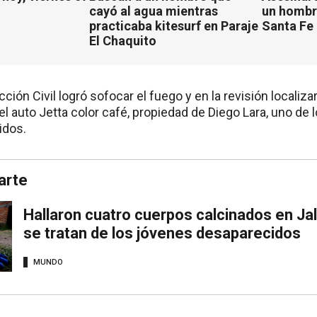
cayó al agua mientras
un hombr
practicaba kitesurf en Paraje
Santa Fe
El Chaquito
ción Civil logró sofocar el fuego y en la revisión localiz
l auto Jetta color café, propiedad de Diego Lara, uno de 
idos.
arte
Hallaron cuatro cuerpos calcinados en Jali
se tratan de los jóvenes desaparecidos
MUNDO