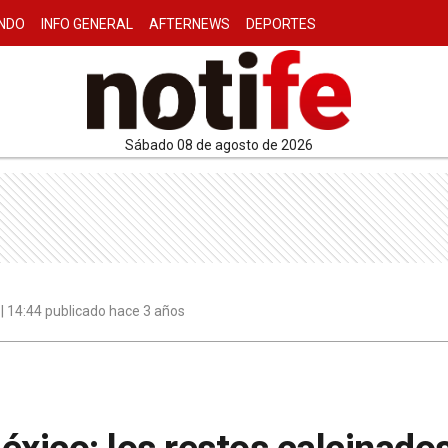
NDO
INFO GENERAL
AFTERNEWS
DEPORTES
sábado 08 de agosto de 2026
| 14:44 publicado hace 3 años