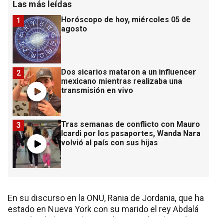
Las más leídas
Horóscopo de hoy, miércoles 05 de
1
agosto
Dos sicarios mataron a un influencer
2
mexicano mientras realizaba una
transmisión en vivo
Tras semanas de conflicto con Mauro
3
Icardi por los pasaportes, Wanda Nara
volvió al país con sus hijas
En su discurso en la ONU, Rania de Jordania, que ha
estado en Nueva York con su marido el rey Abdalá