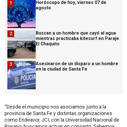
Horóscopo de hoy, viernes 07 de
1
agosto
Buscan a un hombre que cayó al agua
2
mientras practicaba kitesurf en Paraje
El Chaquito
Asesinaron de un disparo a un hombre
3
en la ciudad de Santa Fe
“Desde el municipio nos asociamos junto a la
provincia de Santa Fe y distintas organizaciones
como Endeavor, JCI, con la Universidad Nacional de
Rosario, buscamos actuar en conjunto. Sabemos