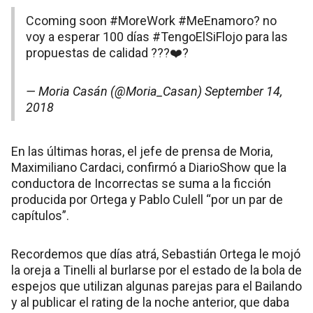
Ccoming soon
#MoreWork
#MeEnamoro
? no
voy a esperar 100 días
#TengoElSiFlojo
para las
propuestas de calidad ???❤️?
— Moria Casán (@Moria_Casan)
September 14,
2018
En las últimas horas, el jefe de prensa de Moria,
Maximiliano Cardaci, confirmó a DiarioShow que la
conductora de Incorrectas se suma a la ficción
producida por Ortega y Pablo Culell “por un par de
capítulos”.
Recordemos que días atrá, Sebastián Ortega le mojó
la oreja a Tinelli al burlarse por el estado de la bola de
espejos que utilizan algunas parejas para el Bailando
y al publicar el rating de la noche anterior, que daba