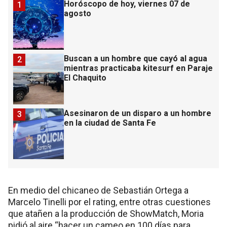
Horóscopo de hoy, viernes 07 de
1
agosto
Buscan a un hombre que cayó al agua
2
mientras practicaba kitesurf en Paraje
El Chaquito
Asesinaron de un disparo a un hombre
3
en la ciudad de Santa Fe
En medio del chicaneo de Sebastián Ortega a
Marcelo Tinelli por el rating, entre otras cuestiones
que atañen a la producción de ShowMatch, Moria
pidió al aire “hacer un cameo en 100 días para