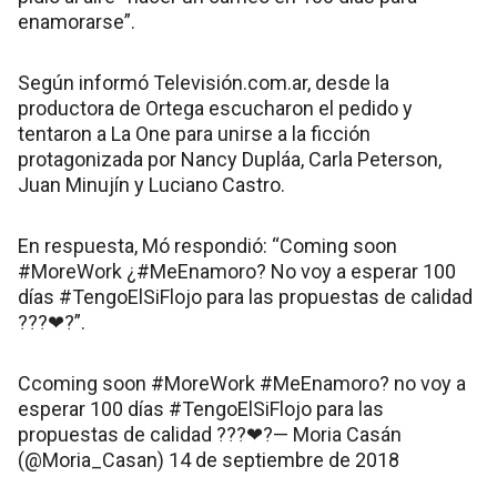
enamorarse”.
Según informó Televisión.com.ar, desde la
productora de Ortega escucharon el pedido y
tentaron a La One para unirse a la ficción
protagonizada por Nancy Dupláa, Carla Peterson,
Juan Minujín y Luciano Castro.
En respuesta, Mó respondió: “Coming soon
#MoreWork ¿#MeEnamoro? No voy a esperar 100
días #TengoElSiFlojo para las propuestas de calidad
???❤?”.
Ccoming soon #MoreWork #MeEnamoro? no voy a
esperar 100 días #TengoElSiFlojo para las
propuestas de calidad ???❤?— Moria Casán
(@Moria_Casan) 14 de septiembre de 2018