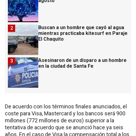
agosto
Buscan a un hombre que cayó al agua
2
mientras practicaba kitesurf en Paraje
El Chaquito
Asesinaron de un disparo a un hombre
3
en la ciudad de Santa Fe
De acuerdo con los términos finales anunciados, el
coste para Visa, Mastercard y los bancos será 900
millones (772 millones de euros) superior a la
tentativa de acuerdo que se anunció hace ya seis
años. En el caso de Visa la compensación total a los