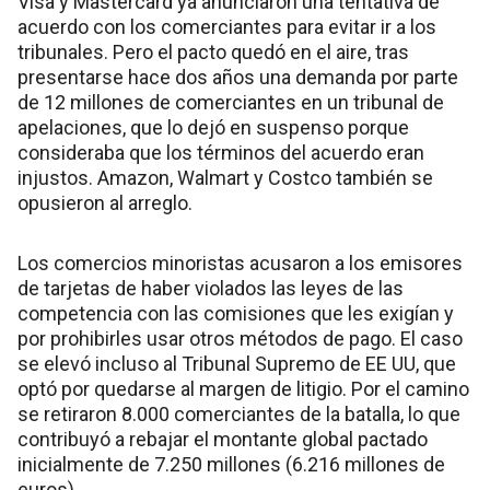
Visa y Mastercard ya anunciaron una tentativa de
acuerdo con los comerciantes para evitar ir a los
tribunales. Pero el pacto quedó en el aire, tras
presentarse hace dos años una demanda por parte
de 12 millones de comerciantes en un tribunal de
apelaciones, que lo dejó en suspenso porque
consideraba que los términos del acuerdo eran
injustos. Amazon, Walmart y Costco también se
opusieron al arreglo.
Los comercios minoristas acusaron a los emisores
de tarjetas de haber violados las leyes de las
competencia con las comisiones que les exigían y
por prohibirles usar otros métodos de pago. El caso
se elevó incluso al Tribunal Supremo de EE UU, que
optó por quedarse al margen de litigio. Por el camino
se retiraron 8.000 comerciantes de la batalla, lo que
contribuyó a rebajar el montante global pactado
inicialmente de 7.250 millones (6.216 millones de
euros).