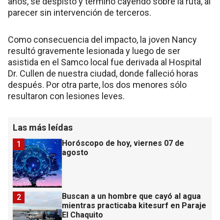
años, se despistó y terminó cayendo sobre la ruta, al
parecer sin intervención de terceros.
Como consecuencia del impacto, la joven Nancy
resultó gravemente lesionada y luego de ser
asistida en el Samco local fue derivada al Hospital
Dr. Cullen de nuestra ciudad, donde falleció horas
después. Por otra parte, los dos menores sólo
resultaron con lesiones leves.
Las más leídas
Horóscopo de hoy, viernes 07 de
1
agosto
Buscan a un hombre que cayó al agua
2
mientras practicaba kitesurf en Paraje
El Chaquito