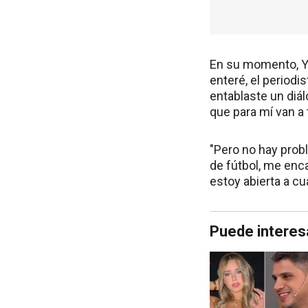
En su momento, Y
enteré, el periodi
entablaste un diál
que para mí van a 
"Pero no hay prob
de fútbol, me enca
estoy abierta a cu
Puede interes