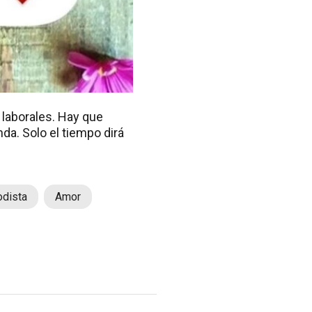
 laborales. Hay que
da. Solo el tiempo dirá
odista
Amor