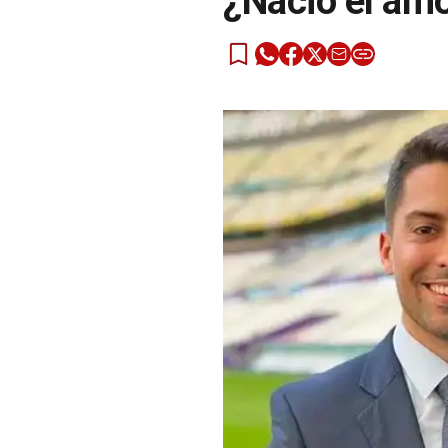
¿Nació el amo