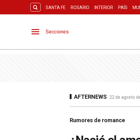
SANTA FE
ROSARIO
INTERIOR
PAÍS
MU
Secciones
AFTERNEWS
22 de agosto de
Rumores de romance