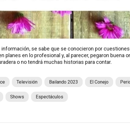
s información, se sabe que se conocieron por cuestiones
n planes en lo profesional y, al parecer, pegaron buena on
duradera o no tendrá muchas historias para contar.
ce
Televisión
Bailando 2023
El Conejo
Peri
Shows
Espectáculos