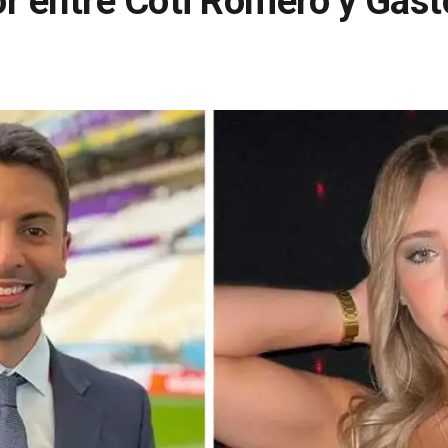
r entre Coti Romero y Gast