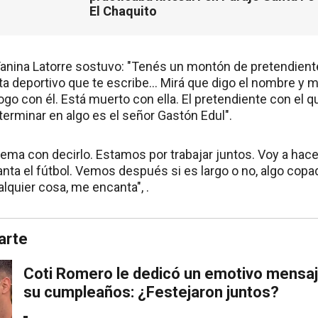
El Chaquito
anina Latorre sostuvo: "Tenés un montón de pretendie
sta deportivo que te escribe… Mirá que digo el nombre y m
ogo con él. Está muerto con ella. El pretendiente con el qu
terminar en algo es el señor Gastón Edul".
lema con decirlo. Estamos por trabajar juntos. Voy a hac
nta el fútbol. Vemos después si es largo o no, algo copa
alquier cosa, me encanta", .
arte
Coti Romero le dedicó un emotivo mensaje
su cumpleaños: ¿Festejaron juntos?