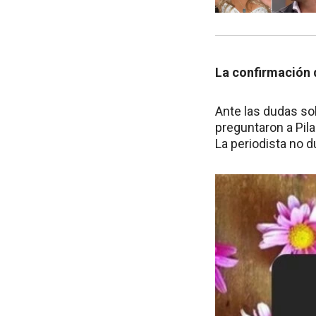
La confirmación
Ante las dudas sob
preguntaron a Pil
La periodista no d