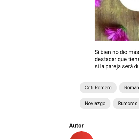
Si bien no dio má
destacar que tiene
si la pareja será 
Coti Romero
Roman
Noviazgo
Rumores
Autor