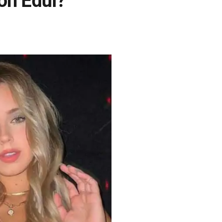
ón Edul?