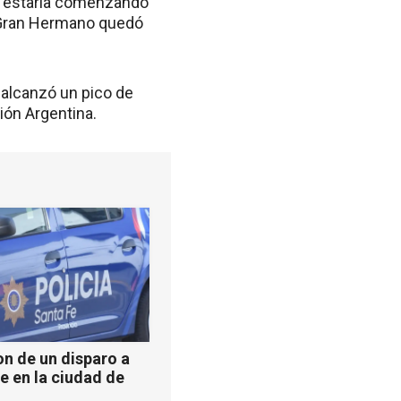
o estaría comenzando
e Gran Hermano quedó
 alcanzó un pico de
ión Argentina.
n de un disparo a
e en la ciudad de