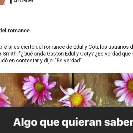
AFTERNEWS
 del romance
re si es cierto del romance de Edul y Coti, los usuarios d
ar Smith: "¿Qué onda Gastón Edul y Coty? ¿Es verdad que
udó en contestar y dijo: "Es verdad".