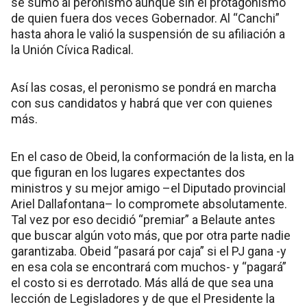
se sumó al peronismo aunque sin el protagonismo
de quien fuera dos veces Gobernador. Al “Canchi”
hasta ahora le valió la suspensión de su afiliación a
la Unión Cívica Radical.
Así las cosas, el peronismo se pondrá en marcha
con sus candidatos y habrá que ver con quienes
más.
En el caso de Obeid, la conformación de la lista, en la
que figuran en los lugares expectantes dos
ministros y su mejor amigo –el Diputado provincial
Ariel Dallafontana– lo compromete absolutamente.
Tal vez por eso decidió “premiar” a Belaute antes
que buscar algún voto más, que por otra parte nadie
garantizaba. Obeid “pasará por caja” si el PJ gana -y
en esa cola se encontrará com muchos- y “pagará”
el costo si es derrotado. Más allá de que sea una
lección de Legisladores y de que el Presidente la