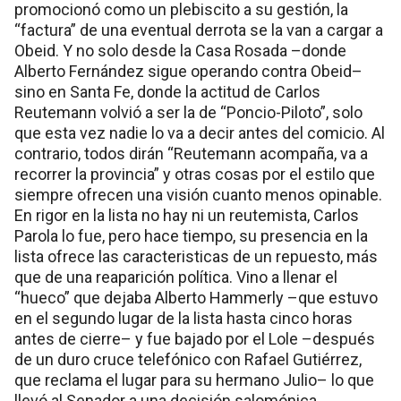
promocionó como un plebiscito a su gestión, la
“factura” de una eventual derrota se la van a cargar a
Obeid. Y no solo desde la Casa Rosada –donde
Alberto Fernández sigue operando contra Obeid–
sino en Santa Fe, donde la actitud de Carlos
Reutemann volvió a ser la de “Poncio-Piloto”, solo
que esta vez nadie lo va a decir antes del comicio. Al
contrario, todos dirán “Reutemann acompaña, va a
recorrer la provincia” y otras cosas por el estilo que
siempre ofrecen una visión cuanto menos opinable.
En rigor en la lista no hay ni un reutemista, Carlos
Parola lo fue, pero hace tiempo, su presencia en la
lista ofrece las caracteristicas de un repuesto, más
que de una reaparición política. Vino a llenar el
“hueco” que dejaba Alberto Hammerly –que estuvo
en el segundo lugar de la lista hasta cinco horas
antes de cierre– y fue bajado por el Lole –después
de un duro cruce telefónico con Rafael Gutiérrez,
que reclama el lugar para su hermano Julio– lo que
llevó al Senador a una decisión salomónica.