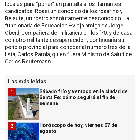
locales para “poner” en pantalla a los flamantes
candidatos: Rossi un conocido de los rosarino y
Belaute, un rostro absolutamente desconocido. La
funcionaria de Educación –vieja amiga de Jorge
Obeid, compañera de militancia en los ’70, y de casa
con otro militante desaparecido–, continuaría su
periplo provincial para conocer al número tres de la
lista, Carlos Parola, quien fuera Ministro de Salud de
Carlos Reutemann.
Las más leídas
Sábado frío y ventoso en la ciudad de
1
Santa Fe: cómo seguirá el fin de
semana
Horóscopo de hoy, viernes 07 de
2
agosto