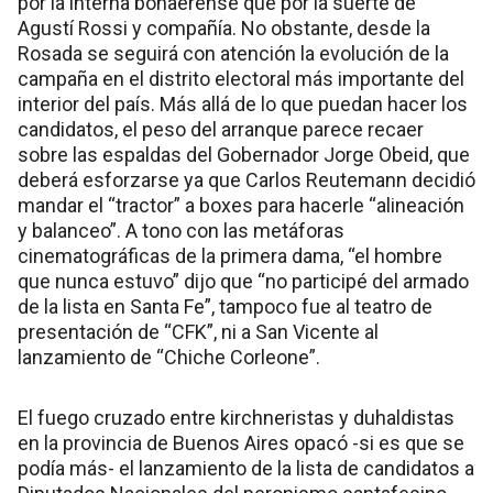
por la interna bonaerense que por la suerte de
Agustí Rossi y compañía. No obstante, desde la
Rosada se seguirá con atención la evolución de la
campaña en el distrito electoral más importante del
interior del país. Más allá de lo que puedan hacer los
candidatos, el peso del arranque parece recaer
sobre las espaldas del Gobernador Jorge Obeid, que
deberá esforzarse ya que Carlos Reutemann decidió
mandar el “tractor” a boxes para hacerle “alineación
y balanceo”. A tono con las metáforas
cinematográficas de la primera dama, “el hombre
que nunca estuvo” dijo que “no participé del armado
de la lista en Santa Fe”, tampoco fue al teatro de
presentación de “CFK”, ni a San Vicente al
lanzamiento de “Chiche Corleone”.
El fuego cruzado entre kirchneristas y duhaldistas
en la provincia de Buenos Aires opacó -si es que se
podía más- el lanzamiento de la lista de candidatos a