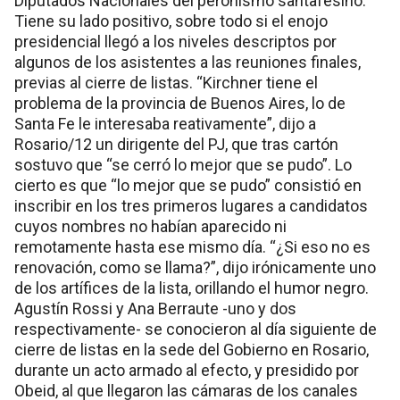
Diputados Nacionales del peronismo santafesino.
Tiene su lado positivo, sobre todo si el enojo
presidencial llegó a los niveles descriptos por
algunos de los asistentes a las reuniones finales,
previas al cierre de listas. “Kirchner tiene el
problema de la provincia de Buenos Aires, lo de
Santa Fe le interesaba reativamente”, dijo a
Rosario/12 un dirigente del PJ, que tras cartón
sostuvo que “se cerró lo mejor que se pudo”. Lo
cierto es que “lo mejor que se pudo” consistió en
inscribir en los tres primeros lugares a candidatos
cuyos nombres no habían aparecido ni
remotamente hasta ese mismo día. “¿Si eso no es
renovación, como se llama?”, dijo irónicamente uno
de los artífices de la lista, orillando el humor negro.
Agustín Rossi y Ana Berraute -uno y dos
respectivamente- se conocieron al día siguiente de
cierre de listas en la sede del Gobierno en Rosario,
durante un acto armado al efecto, y presidido por
Obeid, al que llegaron las cámaras de los canales