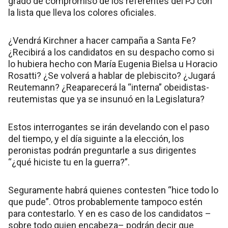
grado de compromiso de los referentes del PJ con
la lista que lleva los colores oficiales.
¿Vendrá Kirchner a hacer campaña a Santa Fe?
¿Recibirá a los candidatos en su despacho como si
lo hubiera hecho con María Eugenia Bielsa u Horacio
Rosatti? ¿Se volverá a hablar de plebiscito? ¿Jugará
Reutemann? ¿Reaparecerá la “interna” obeidistas-
reutemistas que ya se insunuó en la Legislatura?
Estos interrogantes se irán develando con el paso
del tiempo, y el día siguinte a la elección, los
peronistas podrán preguntarle a sus dirigentes
“¿qué hiciste tu en la guerra?”.
Seguramente habrá quienes contesten “hice todo lo
que pude”. Otros probablemente tampoco estén
para contestarlo. Y en es caso de los candidatos –
sobre todo quien encabeza– podrán decir que