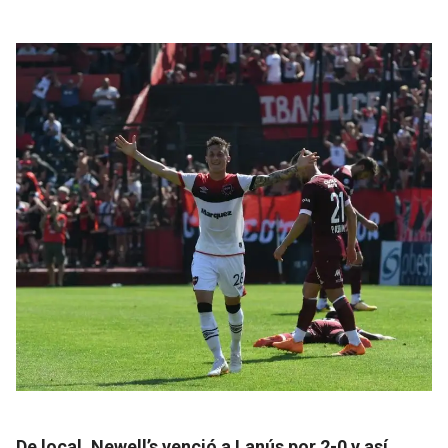
De local, Newell’s venció a Lanús por 2-0 y así