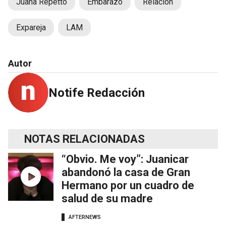
Juana Repetto
Embarazo
Relación
Expareja
LAM
Autor
Notife Redacción
NOTAS RELACIONADAS
“Obvio. Me voy”: Juanicar
abandonó la casa de Gran
Hermano por un cuadro de
salud de su madre
AFTERNEWS