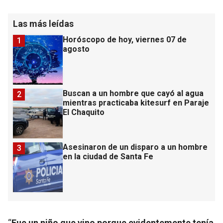
Las más leídas
Horóscopo de hoy, viernes 07 de
1
agosto
Buscan a un hombre que cayó al agua
2
mientras practicaba kitesurf en Paraje
El Chaquito
Asesinaron de un disparo a un hombre
3
en la ciudad de Santa Fe
“
Fue un niño que vino porque evidentemente tenía