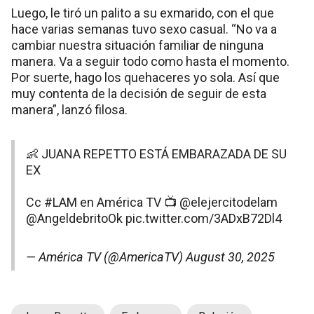
Luego, le tiró un palito a su exmarido, con el que
hace varias semanas tuvo sexo casual. “No va a
cambiar nuestra situación familiar de ninguna
manera. Va a seguir todo como hasta el momento.
Por suerte, hago los quehaceres yo sola. Así que
muy contenta de la decisión de seguir de esta
manera”, lanzó filosa.
👶 JUANA REPETTO ESTÁ EMBARAZADA DE SU
EX
Cc
#LAM
en América TV 📺
@elejercitodelam
@AngeldebritoOk
pic.twitter.com/3ADxB72Dl4
— América TV (@AmericaTV)
August 30, 2025