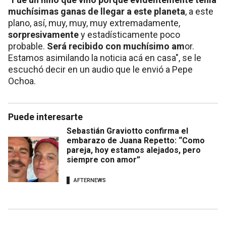
muchísimas ganas de llegar a este planeta
, a este
plano, así, muy, muy, muy extremadamente,
sorpresivamente
y estadísticamente poco
probable.
Será recibido con muchísimo am
or.
Estamos asimilando la noticia acá en casa", se le
escuchó decir en un audio que le envió a Pepe
Ochoa.
Puede interesarte
Sebastián Graviotto confirma el
embarazo de Juana Repetto: “Como
pareja, hoy estamos alejados, pero
siempre con amor”
AFTERNEWS