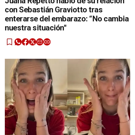
Juana Repetto habló de su relación
con Sebastián Graviotto tras
enterarse del embarazo: “No cambia
nuestra situación"