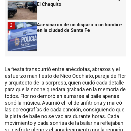
El Chaquito
Asesinaron de un disparo a un hombre
3
en la ciudad de Santa Fe
La fiesta transcurrió entre anécdotas, abrazos y el
esfuerzo manifiesto de Nico Occhiato, pareja de Flor
y arquitecto de la sorpresa, quien cuidó cada detalle
para que la noche quedara grabada en la memoria de
todos. Flor no demoró en sumarse al baile apenas
sonó la música. Asumió el rol de anfitriona y marcó
las coreografías de cada canción, consiguiendo que
la pista de baile no se vaciara durante horas. Cada
movimiento y cada sonrisa de la bailarina reflejaban
su disfrute pleno y el agradecimiento por la reunión.