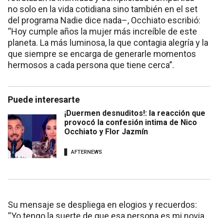
no solo en la vida cotidiana sino también en el set
del programa Nadie dice nada–, Occhiato escribió:
“Hoy cumple años la mujer más increíble de este
planeta. La más luminosa, la que contagia alegría y la
que siempre se encarga de generarle momentos
hermosos a cada persona que tiene cerca”.
Puede interesarte
¡Duermen desnuditos!: la reacción que
provocó la confesión intima de Nico
Occhiato y Flor Jazmín
AFTERNEWS
Su mensaje se despliega en elogios y recuerdos:
“Yo tengo la suerte de que esa persona es mi novia