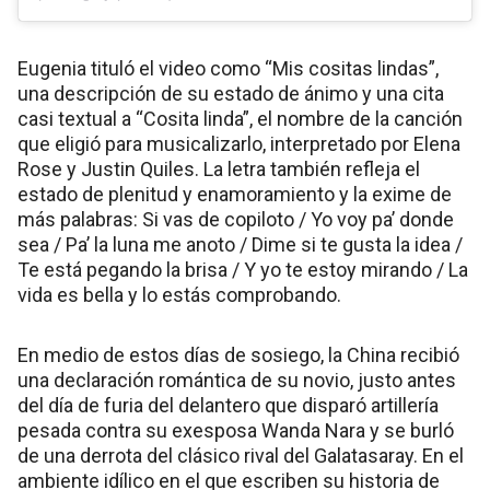
Eugenia tituló el video como “Mis cositas lindas”,
una descripción de su estado de ánimo y una cita
casi textual a “Cosita linda”, el nombre de la canción
que eligió para musicalizarlo, interpretado por Elena
Rose y Justin Quiles. La letra también refleja el
estado de plenitud y enamoramiento y la exime de
más palabras: Si vas de copiloto / Yo voy pa’ donde
sea / Pa’ la luna me anoto / Dime si te gusta la idea /
Te está pegando la brisa / Y yo te estoy mirando / La
vida es bella y lo estás comprobando.
En medio de estos días de sosiego, la China recibió
una declaración romántica de su novio, justo antes
del día de furia del delantero que disparó artillería
pesada contra su exesposa Wanda Nara y se burló
de una derrota del clásico rival del Galatasaray. En el
ambiente idílico en el que escriben su historia de