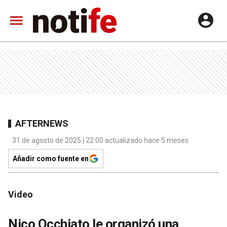
AFTERNEWS
31 de agosto de 2025 | 22:00 actualizado hace 5 meses
Añadir como fuente en
Video
Nico Occhiato le organizó una