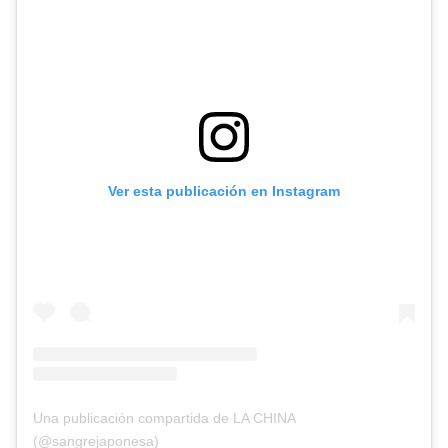
Ver esta publicación en Instagram
Una publicación compartida de LA CHINA
(@sangrejaponesa)