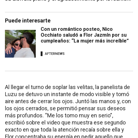
Puede interesarte
Con un romántico posteo, Nico
Occhiato saludó a Flor Jazmín por su
cumpleaños: “La mujer más increíble”
AFTERNEWS
Al llegar el turno de soplar las velitas, la panelista de
Luzu se detuvo un instante de modo visible y tomó
aire antes de cerrar los ojos. Juntó las manos y, con
los ojos cerrados, se permitió pensar sus deseos
más profundos. “Me los tomo muy en serio”,
escribió sobre el video que muestra ese segundo
exacto en que toda la atención recaía sobre ella y
Flor concentraba su energía en pedir aquello que