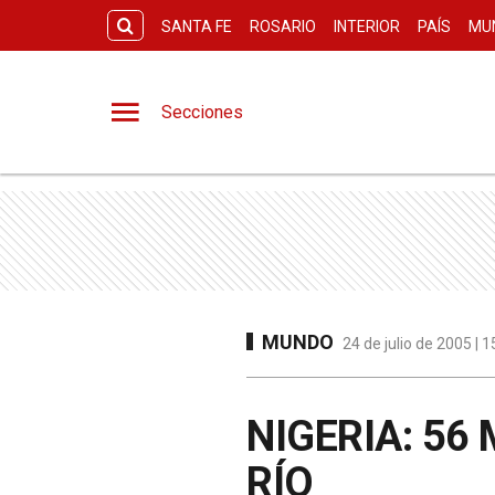
SANTA FE
ROSARIO
INTERIOR
PAÍS
MU
Secciones
MUNDO
24 de julio de 2005 | 
NIGERIA: 56
RÍO