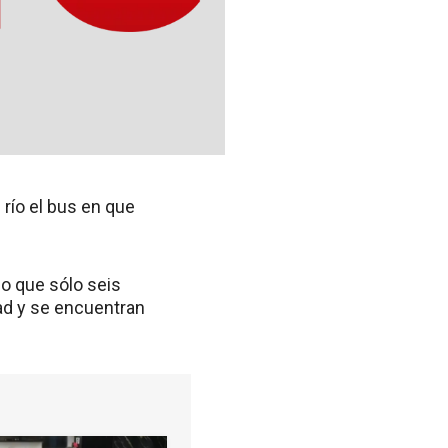
 río el bus en que
o que sólo seis
ad y se encuentran