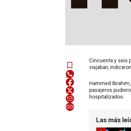
Cincuenta y seis p
viajaban, indicaro
Hammed Ibrahim, r
pasajeros pudiero
hospitalizados.
Las más leí