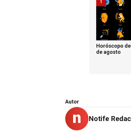
1
Horóscopo de 
de agosto
Autor
Notife Redac