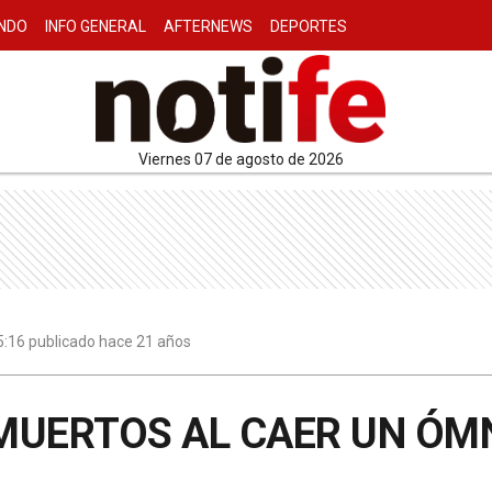
NDO
INFO GENERAL
AFTERNEWS
DEPORTES
viernes 07 de agosto de 2026
15:16 publicado hace 21 años
 MUERTOS AL CAER UN ÓM