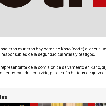
asajeros murieron hoy cerca de Kano (norte) al caer a un
n responsables de la seguridad carretera y testigos.
epresentante de la comisión de salvamento en Kano, dij
n ser rescatados con vida, pero están heridos de graved
das