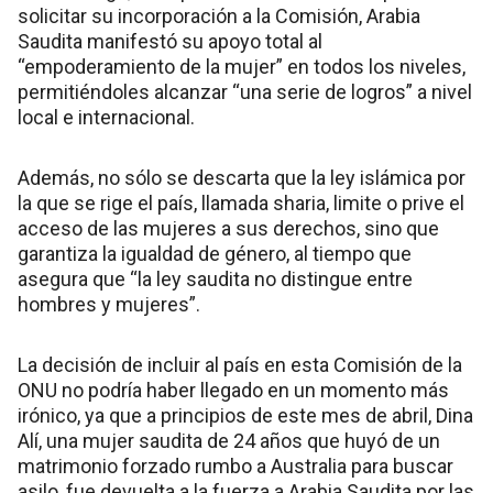
solicitar su incorporación a la Comisión, Arabia
Saudita manifestó su apoyo total al
“empoderamiento de la mujer” en todos los niveles,
permitiéndoles alcanzar “una serie de logros” a nivel
local e internacional.
Además, no sólo se descarta que la ley islámica por
la que se rige el país, llamada sharia, limite o prive el
acceso de las mujeres a sus derechos, sino que
garantiza la igualdad de género, al tiempo que
asegura que “la ley saudita no distingue entre
hombres y mujeres”.
La decisión de incluir al país en esta Comisión de la
ONU no podría haber llegado en un momento más
irónico, ya que a principios de este mes de abril, Dina
Alí, una mujer saudita de 24 años que huyó de un
matrimonio forzado rumbo a Australia para buscar
asilo, fue devuelta a la fuerza a Arabia Saudita por las