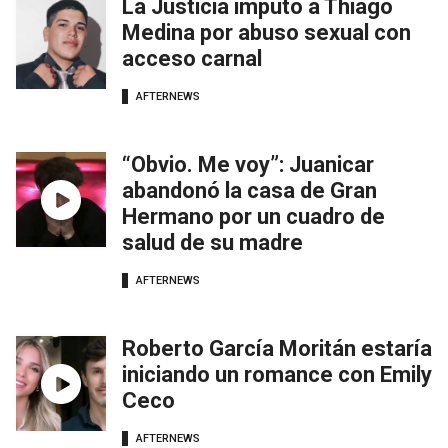
La Justicia imputó a Thiago
Medina por abuso sexual con
acceso carnal
AFTERNEWS
“Obvio. Me voy”: Juanicar
abandonó la casa de Gran
Hermano por un cuadro de
salud de su madre
AFTERNEWS
Roberto García Moritán estaría
iniciando un romance con Emily
Ceco
AFTERNEWS