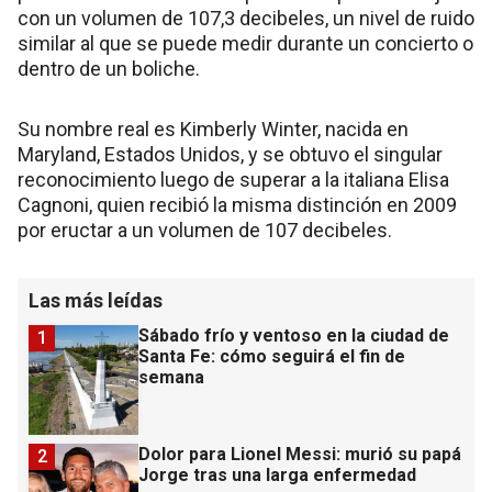
con un volumen de 107,3 decibeles, un nivel de ruido
similar al que se puede medir durante un concierto o
dentro de un boliche.
Su nombre real es Kimberly Winter, nacida en
Maryland, Estados Unidos, y se obtuvo el singular
reconocimiento luego de superar a la italiana Elisa
Cagnoni, quien recibió la misma distinción en 2009
por eructar a un volumen de 107 decibeles.
Las más leídas
Sábado frío y ventoso en la ciudad de
1
Santa Fe: cómo seguirá el fin de
semana
Dolor para Lionel Messi: murió su papá
2
Jorge tras una larga enfermedad