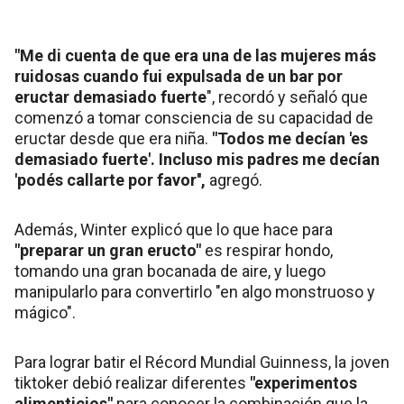
"Me di cuenta de que era una de las mujeres más
ruidosas cuando fui expulsada de un bar por
eructar demasiado fuerte
", recordó y señaló que
comenzó a tomar consciencia de su capacidad de
eructar desde que era niña.
"Todos me decían 'es
demasiado fuerte'. Incluso mis padres me decían
'podés callarte por favor'',
agregó.
Además, Winter explicó que lo que hace para
"preparar un gran eructo"
es respirar hondo,
tomando una gran bocanada de aire, y luego
manipularlo para convertirlo "en algo monstruoso y
mágico".
Para lograr batir el Récord Mundial Guinness, la joven
tiktoker debió realizar diferentes
"experimentos
alimenticios"
para conocer la combinación que la