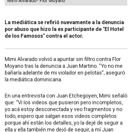
Mimi Alvarado- Flor Moyano
La mediática se refirió nuevamente a la denuncia
por abuso que hizo la ex participante de "El Hotel
de los Famosos" contra el actor.
Mimi Alvarado volvió a apuntar sin filtro contra Flor
Moyano tras la denuncia a Juan Martino. "Yo no me
bañaría adelante de mi violador en pelotas”, aseguró
la mediática dominicana.
En una entrevista con Juan Etchegoyen, Mimi señaló
que: “Vi los videos que pusieron pero incompletos,
yo acá estoy desconectada y veo fragmentos y no
todo, espero que salgan esos videos completos
porque ahí están los detalles, yo la dejé de seguir a
ella y ella también me dejó de seguir, a mí Juan