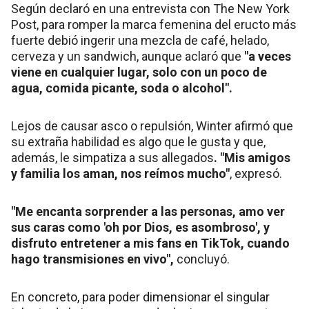
Según declaró en una entrevista con The New York
Post, para romper la marca femenina del eructo más
fuerte debió ingerir una mezcla de café, helado,
cerveza y un sandwich, aunque aclaró que
"a veces
viene en cualquier lugar, solo con un poco de
agua, comida picante, soda o alcohol".
Lejos de causar asco o repulsión, Winter afirmó que
su extraña habilidad es algo que le gusta y que,
además, le simpatiza a sus allegados
. "Mis amigos
y familia los aman, nos reímos mucho"
, expresó.
"Me encanta sorprender a las personas, amo ver
sus caras como 'oh por Dios, es asombroso', y
disfruto entretener a mis fans en TikTok, cuando
hago transmisiones en vivo",
concluyó.
En concreto, para poder dimensionar el singular