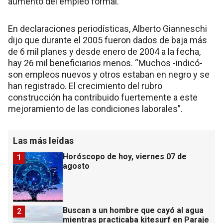
aumento del empleo formal.
En declaraciones periodísticas, Alberto Gianneschi
dijo que durante el 2005 fueron dados de baja más
de 6 mil planes y desde enero de 2004 a la fecha,
hay 26 mil beneficiarios menos. “Muchos -indicó-
son empleos nuevos y otros estaban en negro y se
han registrado. El crecimiento del rubro
construcción ha contribuido fuertemente a este
mejoramiento de las condiciones laborales”.
Las más leídas
Horóscopo de hoy, viernes 07 de
1
agosto
Buscan a un hombre que cayó al agua
2
mientras practicaba kitesurf en Paraje