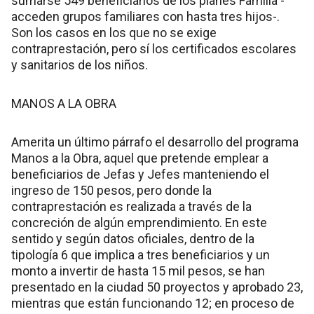
sumarse 549 beneficiarios de los planes Familia -
acceden grupos familiares con hasta tres hijos-.
Son los casos en los que no se exige
contraprestación, pero sí los certificados escolares
y sanitarios de los niños.
MANOS A LA OBRA
Amerita un último párrafo el desarrollo del programa
Manos a la Obra, aquel que pretende emplear a
beneficiarios de Jefas y Jefes manteniendo el
ingreso de 150 pesos, pero donde la
contraprestación es realizada a través de la
concreción de algún emprendimiento. En este
sentido y según datos oficiales, dentro de la
tipología 6 que implica a tres beneficiarios y un
monto a invertir de hasta 15 mil pesos, se han
presentado en la ciudad 50 proyectos y aprobado 23,
mientras que están funcionando 12; en proceso de