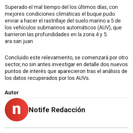
Superado el mal tiempo del los últimos días, con
mejores condiciones climáticas el buque pudo
enviar a hacer el rastrillaje del suelo marino a 5 de
los vehículos submarinos automáticos (AUV), que
barrieron las profundidades en la zona 4 y 5.
ara san juan
Concluido este relevamiento, se comenzará por otro
sector, no sin antes investigar en detalle dos nuevos
puntos de interés que aparecieron tras el análisis de
los datos recuperados por los AUVs.
Autor
Notife Redacción