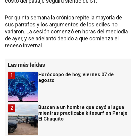
costo del pasaje seguirá siendo de $1.
Por quinta semana la crónica repite la mayoría de
sus párrafos y los argumentos de los ediles no
variaron. La sesión comenzó en horas del mediodía
de ayer, y se adelantó debido a que comienza el
receso invernal.
Las más leídas
Horóscopo de hoy, viernes 07 de
1
agosto
Buscan a un hombre que cayó al agua
2
mientras practicaba kitesurf en Paraje
El Chaquito