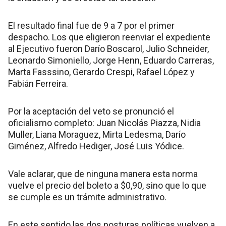
El resultado final fue de 9 a 7 por el primer
despacho. Los que eligieron reenviar el expediente
al Ejecutivo fueron Darío Boscarol, Julio Schneider,
Leonardo Simoniello, Jorge Henn, Eduardo Carreras,
Marta Fasssino, Gerardo Crespi, Rafael López y
Fabián Ferreira.
Por la aceptación del veto se pronunció el
oficialismo completo: Juan Nicolás Piazza, Nidia
Muller, Liana Moraguez, Mirta Ledesma, Darío
Giménez, Alfredo Hediger, José Luis Yódice.
Vale aclarar, que de ninguna manera esta norma
vuelve el precio del boleto a $0,90, sino que lo que
se cumple es un trámite administrativo.
En este sentido las dos posturas políticas vuelven a