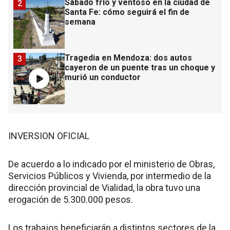
Sábado frío y ventoso en la ciudad de
2
Santa Fe: cómo seguirá el fin de
semana
Tragedia en Mendoza: dos autos
3
cayeron de un puente tras un choque y
murió un conductor
INVERSION OFICIAL
De acuerdo a lo indicado por el ministerio de Obras,
Servicios Públicos y Vivienda, por intermedio de la
dirección provincial de Vialidad, la obra tuvo una
erogación de 5.300.000 pesos.
Los trabajos beneficiarán a distintos sectores de la