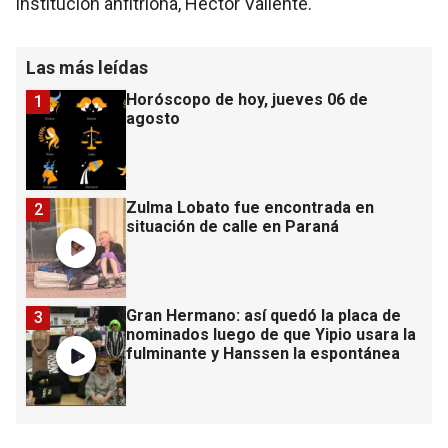
institución anfitriona, Héctor Valiente.
Las más leídas
Horóscopo de hoy, jueves 06 de
1
agosto
Zulma Lobato fue encontrada en
2
situación de calle en Paraná
Gran Hermano: así quedó la placa de
3
nominados luego de que Yipio usara la
fulminante y Hanssen la espontánea