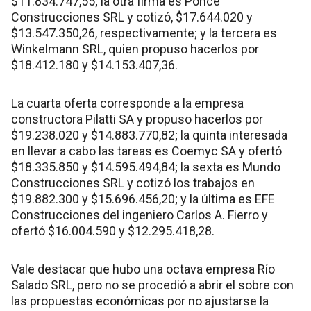
$11.834.747,55; la otra firma es Ponce
Construcciones SRL y cotizó, $17.644.020 y
$13.547.350,26, respectivamente; y la tercera es
Winkelmann SRL, quien propuso hacerlos por
$18.412.180 y $14.153.407,36.
La cuarta oferta corresponde a la empresa
constructora Pilatti SA y propuso hacerlos por
$19.238.020 y $14.883.770,82; la quinta interesada
en llevar a cabo las tareas es Coemyc SA y ofertó
$18.335.850 y $14.595.494,84; la sexta es Mundo
Construcciones SRL y cotizó los trabajos en
$19.882.300 y $15.696.456,20; y la última es EFE
Construcciones del ingeniero Carlos A. Fierro y
ofertó $16.004.590 y $12.295.418,28.
Vale destacar que hubo una octava empresa Río
Salado SRL, pero no se procedió a abrir el sobre con
las propuestas económicas por no ajustarse la