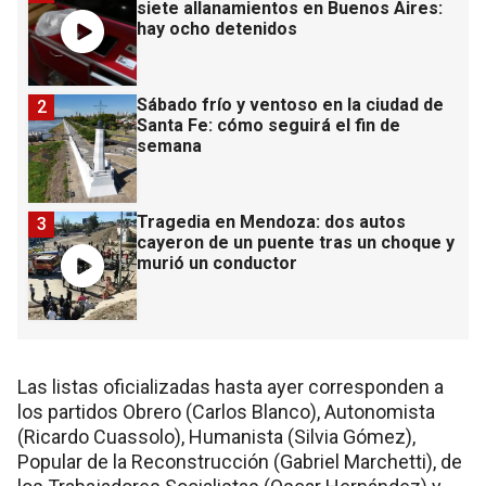
siete allanamientos en Buenos Aires:
hay ocho detenidos
Sábado frío y ventoso en la ciudad de
2
Santa Fe: cómo seguirá el fin de
semana
Tragedia en Mendoza: dos autos
3
cayeron de un puente tras un choque y
murió un conductor
Las listas oficializadas hasta ayer corresponden a
los partidos Obrero (Carlos Blanco), Autonomista
(Ricardo Cuassolo), Humanista (Silvia Gómez),
Popular de la Reconstrucción (Gabriel Marchetti), de