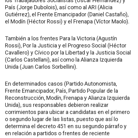
los Trabajadores Socialistas (Oscar Hernández) y
País (Jorge Dubolois), así como al ARI (Alicia
Gutiérrez), el Frente Emancipador (Daniel Castaño),
el Modín (Héctor Rossi) y el Frenapa (Víctor Maolo).
También a los frentes Para la Victoria (Agustín
Rossi), Por la Justicia y el Progreso Social (Héctor
Cavallero) y Cívico por la Libertad y la Justicia Social
(Carlos Castellani), así como la Alianza Izquierda
Unida (Juan Carlos Sorbellini).
En determinados casos (Partido Autonomista,
Frente Emancipador, País, Partido Popular de la
Reconstrucción, Modín, Frenapa y Alianza Izquierda
Unida), sus responsables debieron realizar
corrimientos para ubicar a candidatas en el primero
o segundo lugar de las listas, puesto que así lo
determina el decreto 451 en su segundo párrafo y
en relación a partidos o frentes de reciente