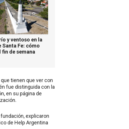
ío y ventoso en la
e Santa Fe: cómo
l fin de semana
- que tienen que ver con
n fue distinguida con la
ón, en su página de
ización.
 fundación, explicaron
pico de Help Argentina