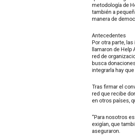
metodología de He
también a pequeño
manera de democrat
Antecedentes
Por otra parte, la
llamaron de Help A
red de organizacio
busca donaciones 
integrarla hay que
Tras firmar el co
red que recibe don
en otros países, 
“Para nosotros es
exigían, que tambi
aseguraron.