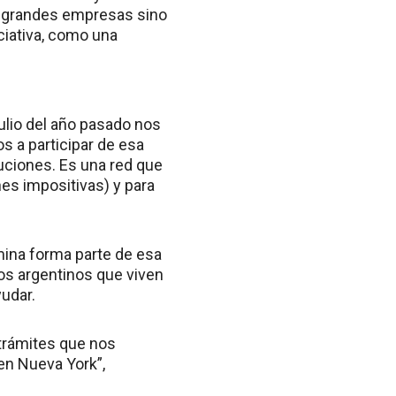
as grandes empresas sino
ciativa, como una
julio del año pasado nos
s a participar de esa
tuciones. Es una red que
es impositivas) y para
mina forma parte de esa
los argentinos que viven
udar.
 trámites que nos
 en Nueva York”,