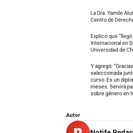
La Dra. Yamile Al
Centro de Derecho
Explicó que “llegó
Internacional en
Universidad de Chi
Y agregó: “Gracias
seleccionada junt
curso. Es un dipl
meses. Servirá pa
sobre género en t
Autor
Notife Redac