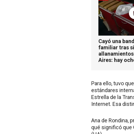
Cayó una band
familiar tras s
allanamientos
Aires: hay oc
Para ello, tuvo qu
estándares intern
Estrella de la Tra
Internet. Esa disti
Ana de Rondina, pr
qué significó que 