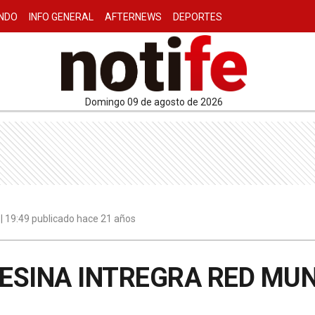
NDO
INFO GENERAL
AFTERNEWS
DEPORTES
domingo 09 de agosto de 2026
 | 19:49 publicado hace 21 años
ESINA INTREGRA RED MUN