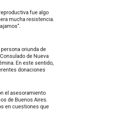
reproductiva fue algo
nera mucha resistencia.
bajamos”.
a persona oriunda de
el Consulado de Nueva
émina. En este sentido,
ferentes donaciones
on el asesoramiento
icos de Buenos Aires.
dos en cuestiones que