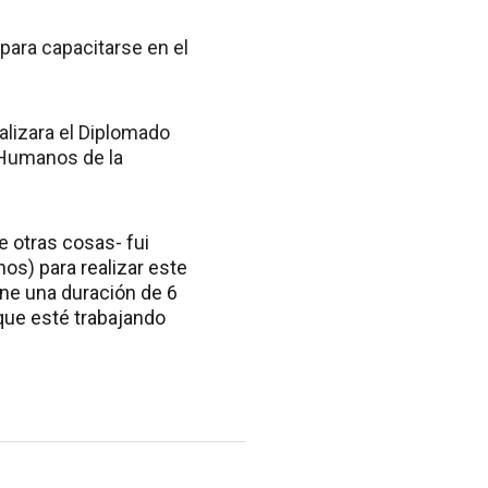
para capacitarse en el
ealizara el Diplomado
 Humanos de la
e otras cosas- fui
os) para realizar este
ene una duración de 6
que esté trabajando