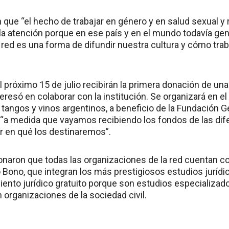
 que “el hecho de trabajar en género y en salud sexual y 
a atención porque en ese país y en el mundo todavía ge
 red es una forma de difundir nuestra cultura y cómo tra
 próximo 15 de julio recibirán la primera donación de un
teresó en colaborar con la institución. Se organizará en 
 tangos y vinos argentinos, a beneficio de la Fundación G
“a medida que vayamos recibiendo los fondos de las di
 en qué los destinaremos”.
onaron que todas las organizaciones de la red cuentan c
o Bono, que integran los más prestigiosos estudios juríd
ento jurídico gratuito porque son estudios especializa
 organizaciones de la sociedad civil.