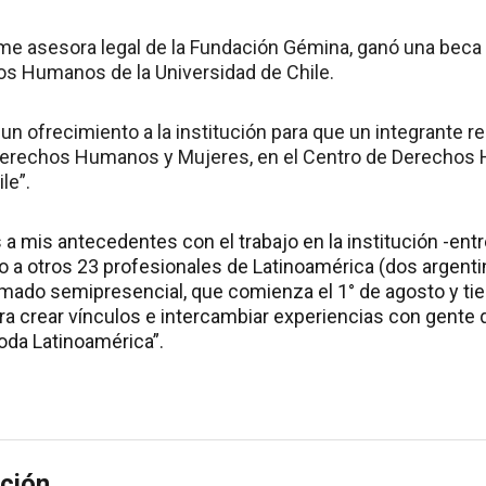
ume asesora legal de la Fundación Gémina, ganó una beca 
s Humanos de la Universidad de Chile.
 un ofrecimiento a la institución para que un integrante r
 Derechos Humanos y Mujeres, en el Centro de Derechos
le”.
 a mis antecedentes con el trabajo en la institución -entr
o a otros 23 profesionales de Latinoamérica (dos argentin
omado semipresencial, que comienza el 1° de agosto y ti
ra crear vínculos e intercambiar experiencias con gente 
oda Latinoamérica”.
ción