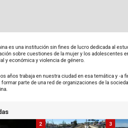
a es una institución sin fines de lucro dedicada al estud
tación sobre cuestiones de la mujer y los adolescentes e
ial y económica y violencia de género.
 años trabaja en nuestra ciudad en esa temática y -a fi
formar parte de una red de organizaciones de la sociedad
ina.
das
2
3