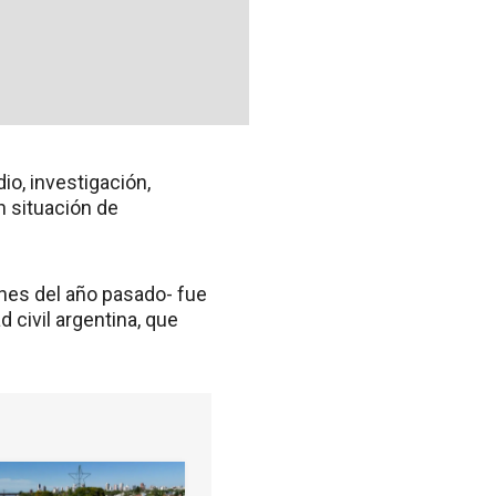
io, investigación,
n situación de
nes del año pasado- fue
 civil argentina, que