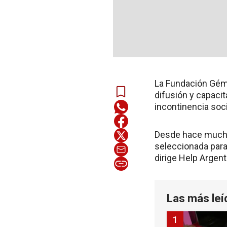
La Fundación Gémin
difusión y capaci
incontinencia soc
Desde hace muchos
seleccionada para 
dirige Help Argent
Las más leí
1