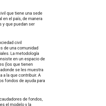
ivil que tiene una sede
l en el país, de manera
es y que puedan ser
ciedad civil
avés de una comunidad
ales. La metodología
onsiste en un espacio de
les (los que tienen
o adonde se les muestra
 a la que contribuir. A
stos fondos de ayuda para
ecaudadores de fondos,
es el modelo y la