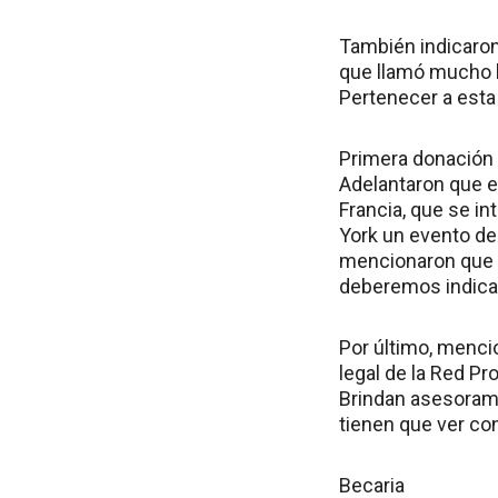
También indicaron
que llamó mucho l
Pertenecer a esta
Primera donación
Adelantaron que el
Francia, que se in
York un evento de
mencionaron que 
deberemos indicar
Por último, menci
legal de la Red Pr
Brindan asesorami
tienen que ver con
Becaria