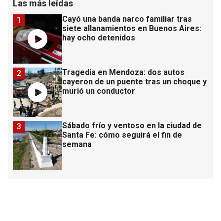
Las más leídas
Cayó una banda narco familiar tras
1
siete allanamientos en Buenos Aires:
hay ocho detenidos
Tragedia en Mendoza: dos autos
2
cayeron de un puente tras un choque y
murió un conductor
Sábado frío y ventoso en la ciudad de
3
Santa Fe: cómo seguirá el fin de
semana