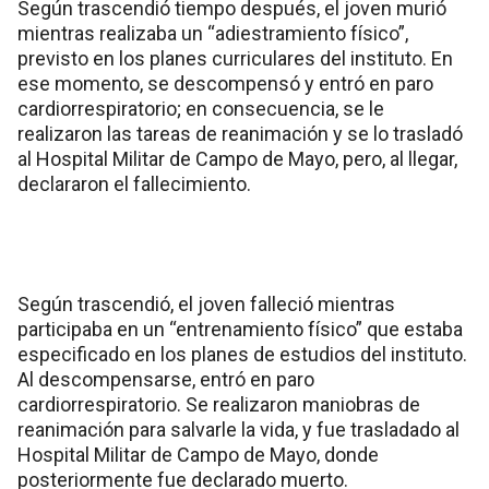
Según trascendió tiempo después, el joven murió
mientras realizaba un “adiestramiento físico”,
previsto en los planes curriculares del instituto. En
ese momento, se descompensó y entró en paro
cardiorrespiratorio; en consecuencia, se le
realizaron las tareas de reanimación y se lo trasladó
al Hospital Militar de Campo de Mayo, pero, al llegar,
declararon el fallecimiento.
Según trascendió, el joven falleció mientras
participaba en un “entrenamiento físico” que estaba
especificado en los planes de estudios del instituto.
Al descompensarse, entró en paro
cardiorrespiratorio. Se realizaron maniobras de
reanimación para salvarle la vida, y fue trasladado al
Hospital Militar de Campo de Mayo, donde
posteriormente fue declarado muerto.