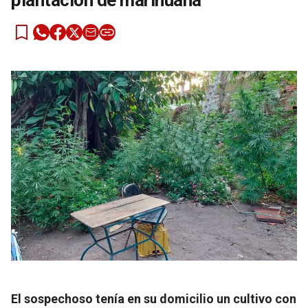
plantación de marihuana
El sospechoso tenía en su domicilio un cultivo con