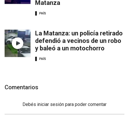
Matanza
PAÍS
La Matanza: un policía retirado
defendió a vecinos de un robo
y baleó a un motochorro
PAÍS
Comentarios
Debés
iniciar sesión
para poder comentar