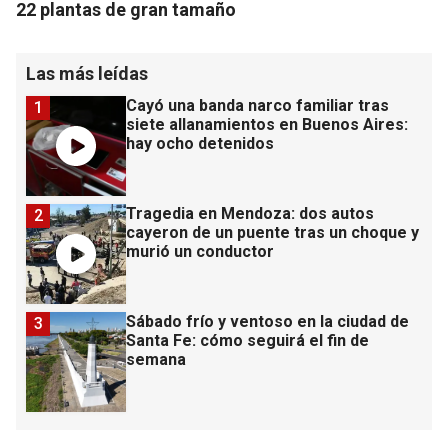
22 plantas de gran tamaño
Las más leídas
Cayó una banda narco familiar tras
1
siete allanamientos en Buenos Aires:
hay ocho detenidos
Tragedia en Mendoza: dos autos
2
cayeron de un puente tras un choque y
murió un conductor
Sábado frío y ventoso en la ciudad de
3
Santa Fe: cómo seguirá el fin de
semana