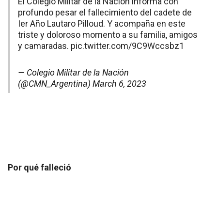
El Colegio Militar de la Nación informa con
profundo pesar el fallecimiento del cadete de
Ier Año Lautaro Pilloud. Y acompaña en este
triste y doloroso momento a su familia, amigos
y camaradas.
pic.twitter.com/9C9Wccsbz1
— Colegio Militar de la Nación
(@CMN_Argentina)
March 6, 2023
Por qué falleció