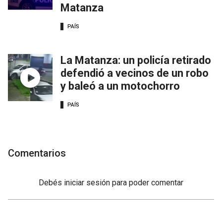
Matanza
PAÍS
La Matanza: un policía retirado
defendió a vecinos de un robo
y baleó a un motochorro
PAÍS
Comentarios
Debés
iniciar sesión
para poder comentar