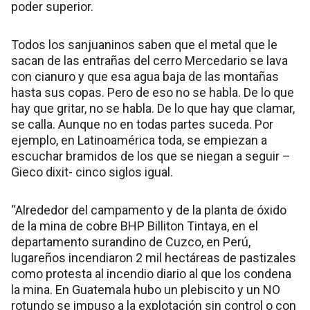
poder superior.
Todos los sanjuaninos saben que el metal que le
sacan de las entrañas del cerro Mercedario se lava
con cianuro y que esa agua baja de las montañas
hasta sus copas. Pero de eso no se habla. De lo que
hay que gritar, no se habla. De lo que hay que clamar,
se calla. Aunque no en todas partes suceda. Por
ejemplo, en Latinoamérica toda, se empiezan a
escuchar bramidos de los que se niegan a seguir –
Gieco dixit- cinco siglos igual.
“Alrededor del campamento y de la planta de óxido
de la mina de cobre BHP Billiton Tintaya, en el
departamento surandino de Cuzco, en Perú,
lugareños incendiaron 2 mil hectáreas de pastizales
como protesta al incendio diario al que los condena
la mina. En Guatemala hubo un plebiscito y un NO
rotundo se impuso a la explotación sin control o con