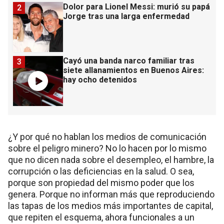
Dolor para Lionel Messi: murió su papá
2
Jorge tras una larga enfermedad
Cayó una banda narco familiar tras
3
siete allanamientos en Buenos Aires:
hay ocho detenidos
¿Y por qué no hablan los medios de comunicación
sobre el peligro minero? No lo hacen por lo mismo
que no dicen nada sobre el desempleo, el hambre, la
corrupción o las deficiencias en la salud. O sea,
porque son propiedad del mismo poder que los
genera. Porque no informan más que reproduciendo
las tapas de los medios más importantes de capital,
que repiten el esquema, ahora funcionales a un