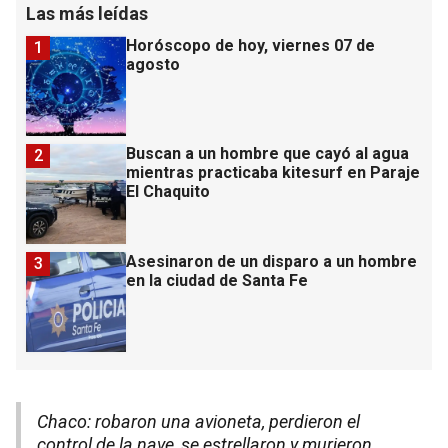
Las más leídas
Horóscopo de hoy, viernes 07 de
1
agosto
Buscan a un hombre que cayó al agua
2
mientras practicaba kitesurf en Paraje
El Chaquito
Asesinaron de un disparo a un hombre
3
en la ciudad de Santa Fe
Chaco: robaron una avioneta, perdieron el
control de la nave, se estrellaron y murieron