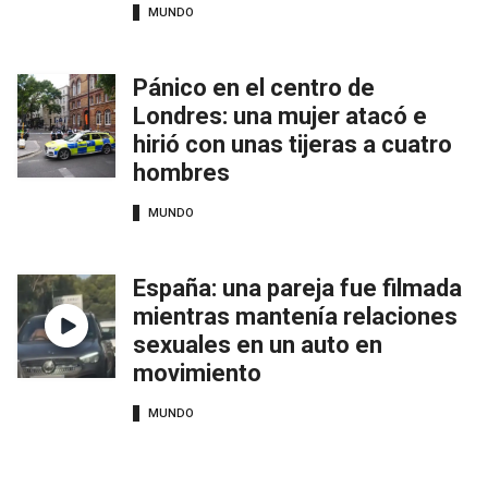
MUNDO
Pánico en el centro de
Londres: una mujer atacó e
hirió con unas tijeras a cuatro
hombres
MUNDO
España: una pareja fue filmada
mientras mantenía relaciones
sexuales en un auto en
movimiento
MUNDO