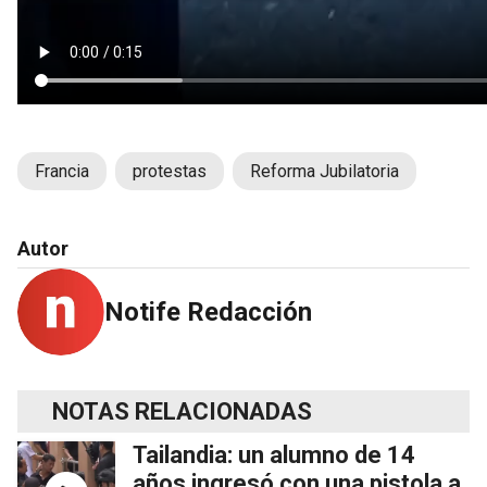
Francia
protestas
Reforma Jubilatoria
Autor
Notife Redacción
NOTAS RELACIONADAS
Tailandia: un alumno de 14
años ingresó con una pistola a