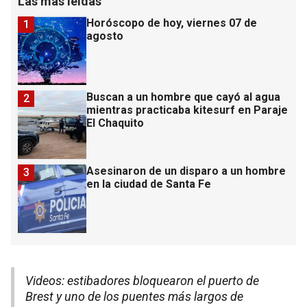
Las más leídas
Horóscopo de hoy, viernes 07 de
1
agosto
Buscan a un hombre que cayó al agua
2
mientras practicaba kitesurf en Paraje
El Chaquito
Asesinaron de un disparo a un hombre
3
en la ciudad de Santa Fe
Videos: estibadores bloquearon el puerto de
Brest y uno de los puentes más largos de