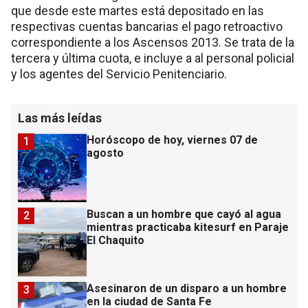
que desde este martes está depositado en las
respectivas cuentas bancarias el pago retroactivo
correspondiente a los Ascensos 2013. Se trata de la
tercera y última cuota, e incluye a al personal policial
y los agentes del Servicio Penitenciario.
Las más leídas
Horóscopo de hoy, viernes 07 de
1
agosto
Buscan a un hombre que cayó al agua
2
mientras practicaba kitesurf en Paraje
El Chaquito
Asesinaron de un disparo a un hombre
3
en la ciudad de Santa Fe