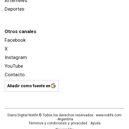
Afternews
Deportes
Otros canales
Facebook
X
Instagram
YouTube
Contacto
Añadir como fuente en
Diario Digital Notife
© Todos los derechos reservados.· www.
notife.com
- Argentina
Términos y condiciones
y
privacidad
·
Ayuda