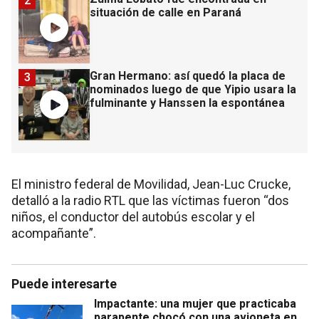
2
situación de calle en Paraná
Gran Hermano: así quedó la placa de
3
nominados luego de que Yipio usara la
fulminante y Hanssen la espontánea
El ministro federal de Movilidad, Jean-Luc Crucke,
detalló a la radio RTL que las víctimas fueron “dos
niños, el conductor del autobús escolar y el
acompañante”.
Puede interesarte
Impactante: una mujer que practicaba
parapente chocó con una avioneta en