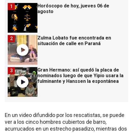
Horóscopo de hoy, jueves 06 de
1
agosto
Zulma Lobato fue encontrada en
2
situación de calle en Paraná
Gran Hermano: así quedó la placa de
3
nominados luego de que Yipio usara la
fulminante y Hanssen la espontánea
En un video difundido por los rescatistas, se puede
ver a los cinco hombres cubiertos de barro,
acurrucados en un estrecho pasadizo, mientras dos