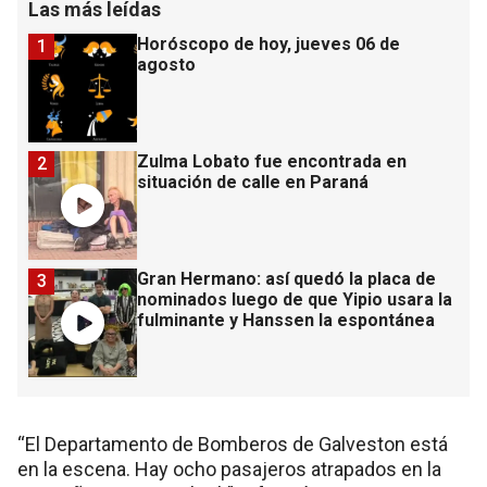
Las más leídas
Horóscopo de hoy, jueves 06 de
1
agosto
Zulma Lobato fue encontrada en
2
situación de calle en Paraná
Gran Hermano: así quedó la placa de
3
nominados luego de que Yipio usara la
fulminante y Hanssen la espontánea
“El Departamento de Bomberos de Galveston está
en la escena. Hay ocho pasajeros atrapados en la