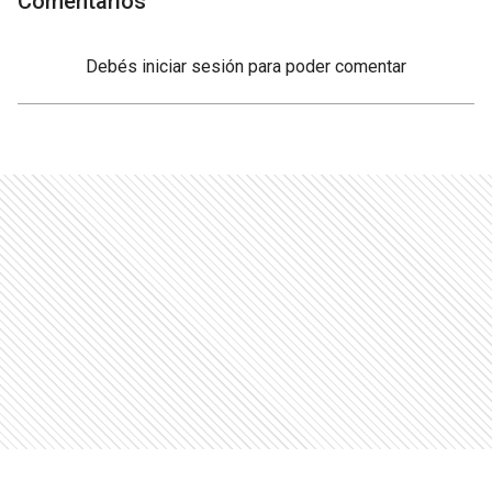
Comentarios
Debés
iniciar sesión
para poder comentar