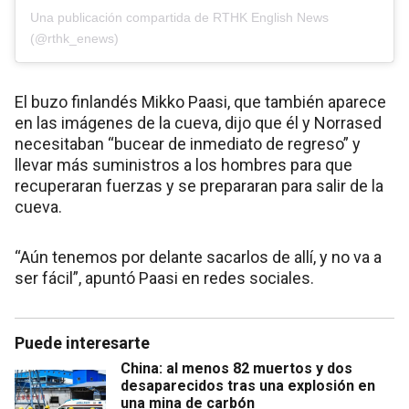
Una publicación compartida de RTHK English News
(@rthk_enews)
El buzo finlandés Mikko Paasi, que también aparece
en las imágenes de la cueva, dijo que él y Norrased
necesitaban “bucear de inmediato de regreso” y
llevar más suministros a los hombres para que
recuperaran fuerzas y se prepararan para salir de la
cueva.
“Aún tenemos por delante sacarlos de allí, y no va a
ser fácil”, apuntó Paasi en redes sociales.
Puede interesarte
China: al menos 82 muertos y dos
desaparecidos tras una explosión en
una mina de carbón