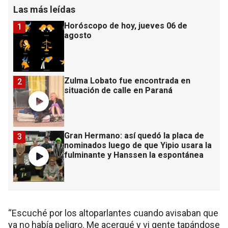
Las más leídas
Horóscopo de hoy, jueves 06 de
1
agosto
Zulma Lobato fue encontrada en
2
situación de calle en Paraná
Gran Hermano: así quedó la placa de
3
nominados luego de que Yipio usara la
fulminante y Hanssen la espontánea
“Escuché por los altoparlantes cuando avisaban que
ya no había peligro. Me acerqué y vi gente tapándose