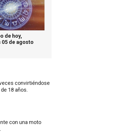
o de hoy,
 05 de agosto
 veces convirtiéndose
 de 18 años.
dente con una moto
.