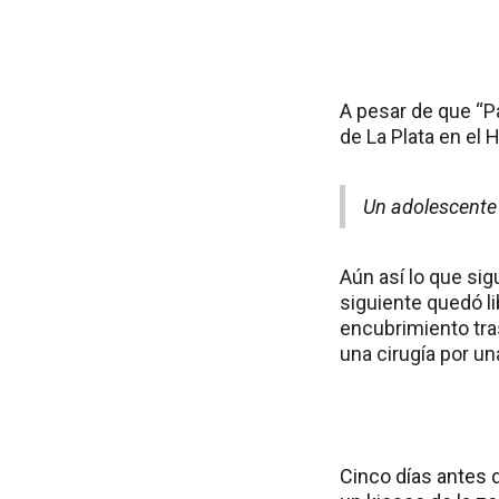
A pesar de que “Pa
de La Plata en el H
Un adolescente 
Aún así lo que sig
siguiente quedó li
encubrimiento tras
una cirugía por un
Cinco días antes 