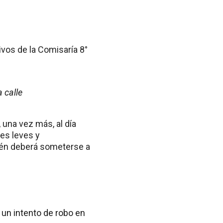
ivos de la Comisaría 8°
 calle
 una vez más, al día
nes leves y
uién deberá someterse a
 un intento de robo en