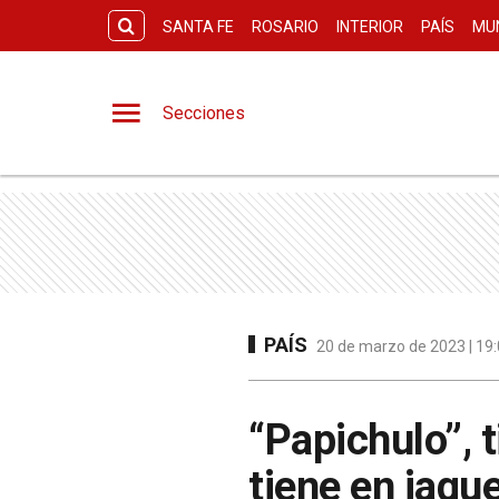
SANTA FE
ROSARIO
INTERIOR
PAÍS
MU
Secciones
PAÍS
20 de marzo de 2023 | 19:
“Papichulo”, 
tiene en jaque