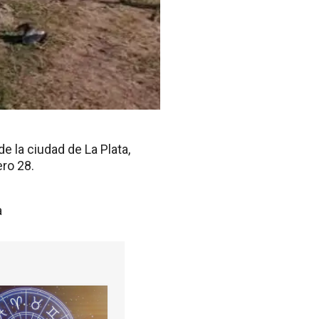
e la ciudad de La Plata,
ro 28.
a