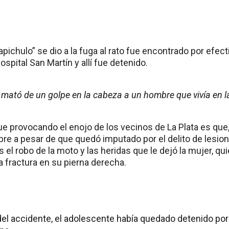
pichulo” se dio a la fuga al rato fue encontrado por efect
ospital San Martín y allí fue detenido.
mató de un golpe en la cabeza a un hombre que vivía en la
ue provocando el enojo de los vecinos de La Plata es que,
bre a pesar de que quedó imputado por el delito de lesio
 el robo de la moto y las heridas que le dejó la mujer, q
a fractura en su pierna derecha.
del accidente, el adolescente había quedado detenido por