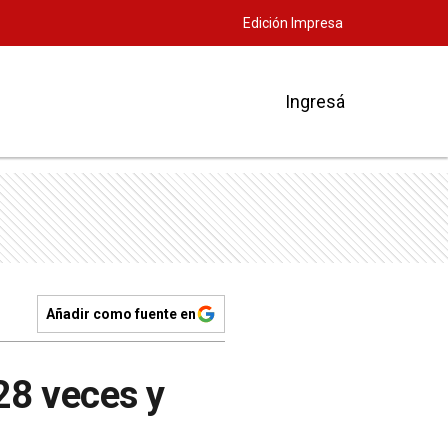
Edición Impresa
Ingresá
Añadir como fuente en
 28 veces y