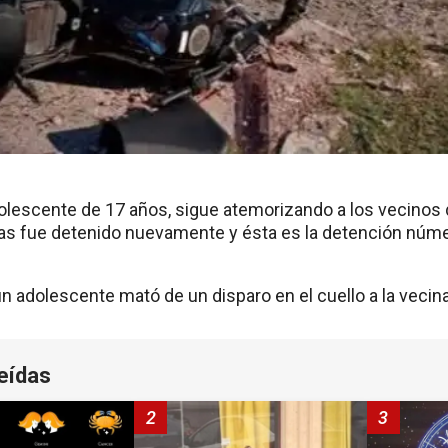
olescente de 17 años, sigue atemorizando a los vecinos d
ras fue detenido nuevamente y ésta es la detención núme
n adolescente mató de un disparo en el cuello a la vecin
eídas
2
3