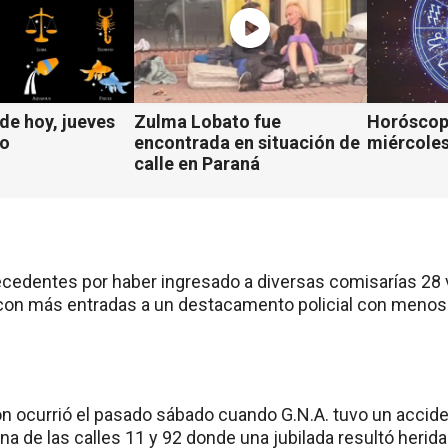
e hoy, jueves
Zulma Lobato fue
Horóscop
to
encontrada en situación de
miércoles
calle en Paraná
tecedentes por haber ingresado a diversas comisarías 28
 con más entradas a un destacamento policial con menos
ón ocurrió el pasado sábado cuando G.N.A. tuvo un acci
na de las calles 11 y 92 donde una jubilada resultó herida