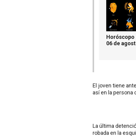
Horóscopo d
06 de agos
El joven tiene an
así en la persona
La última detenci
robada en la esqui