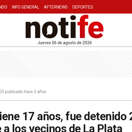
NDO
INFO GENERAL
AFTERNEWS
DEPORTES
jueves 06 de agosto de 2026
05 publicado hace 3 años
tiene 17 años, fue detenido
 a los vecinos de La Plata