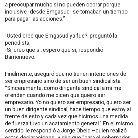
a preocupar mucho si no pueden cobrar porque
inclusive -desde Emgasud- se tomaban un tiempo
para pagar las acciones.”
-Usted cree que Emgasud ya fue?, preguntó la
periodista.
-Si, creo que si, espero que si; respondió
Barrionuevo.
Finalmente, aseguró que no tienen intenciones de
ser empresario sino de ser un buen sindicalista.
“Sinceramente, como dirigente sindical a mi me
ofenden cuando me dicen que quiero ser
empresario. Yo no quiero ser empresario, quiero ser
un buen dirigente sindical, hace tiempo que estoy al
frente de esto y cada vez que hicimos una medida
de fuerza tuvo un acatamiento general.” En el mismo
sentido, le respondió a Jorge Obeid –quien realizó
estas declaraciones- y dijo que “para el gobernador