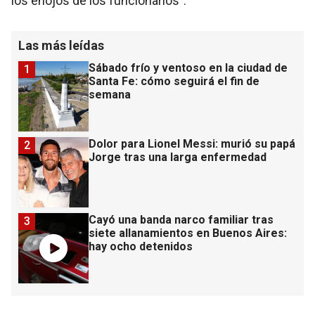
los enojos de los funcionarios”.
Las más leídas
Sábado frío y ventoso en la ciudad de
1
Santa Fe: cómo seguirá el fin de
semana
Dolor para Lionel Messi: murió su papá
2
Jorge tras una larga enfermedad
Cayó una banda narco familiar tras
3
siete allanamientos en Buenos Aires:
hay ocho detenidos