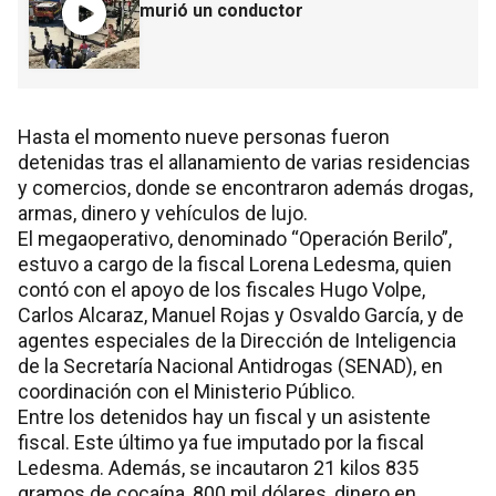
murió un conductor
Hasta el momento nueve personas fueron
detenidas tras el allanamiento de varias residencias
y comercios, donde se encontraron además drogas,
armas, dinero y vehículos de lujo.
El megaoperativo, denominado “Operación Berilo”,
estuvo a cargo de la fiscal Lorena Ledesma, quien
contó con el apoyo de los fiscales Hugo Volpe,
Carlos Alcaraz, Manuel Rojas y Osvaldo García, y de
agentes especiales de la Dirección de Inteligencia
de la Secretaría Nacional Antidrogas (SENAD), en
coordinación con el Ministerio Público.
Entre los detenidos hay un fiscal y un asistente
fiscal. Este último ya fue imputado por la fiscal
Ledesma. Además, se incautaron 21 kilos 835
gramos de cocaína, 800 mil dólares, dinero en