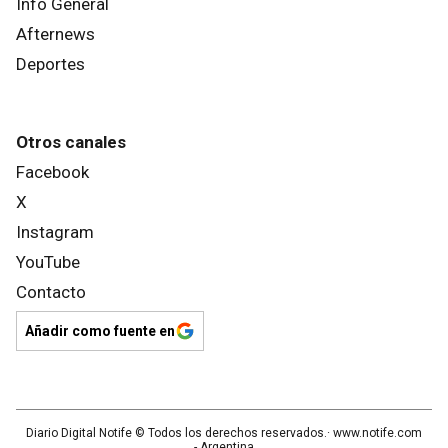
Info General
Afternews
Deportes
Otros canales
Facebook
X
Instagram
YouTube
Contacto
Añadir como fuente en
Diario Digital Notife
© Todos los derechos reservados.· www.
notife.com
- Argentina