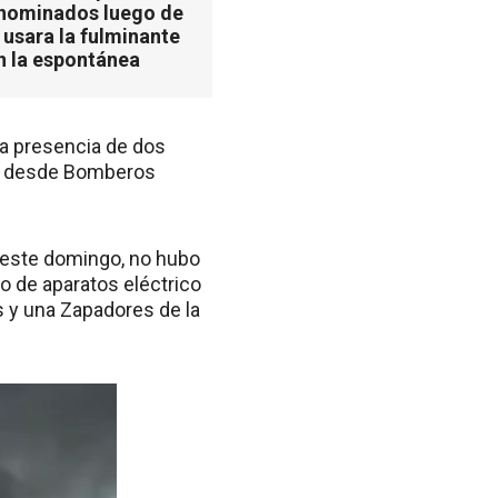
 nominados luego de
 usara la fulminante
n la espontánea
 la presencia de dos
ron desde Bomberos
 este domingo, no hubo
o de aparatos eléctrico
s y una Zapadores de la