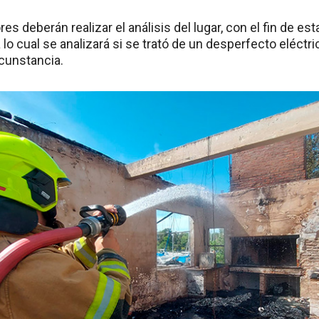
es deberán realizar el análisis del lugar, con el fin de e
a lo cual se analizará si se trató de un desperfecto eléctr
rcunstancia.