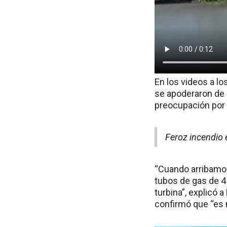
En los videos a l
se apoderaron de l
preocupación por
Feroz incendio 
“Cuando arribamos 
tubos de gas de 45
turbina”, explicó
confirmó que “es m