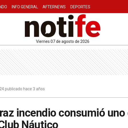
NDO
INFO GENERAL
AFTERNEWS
DEPORTES
viernes 07 de agosto de 2026
24 publicado hace 3 años
raz incendio consumió uno 
Club Náutico