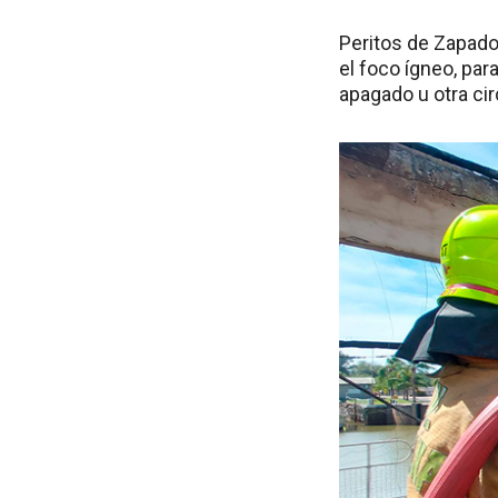
Peritos de Zapador
el foco ígneo, par
apagado u otra ci