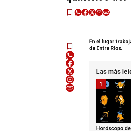
En el lugar trab
de Entre Ríos.
Las más leí
1
Horóscopo de 