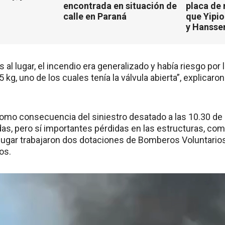
encontrada en situación de
placa de
calle en Paraná
que Yipio
y Hansse
al lugar, el incendio era generalizado y había riesgo por
 kg, uno de los cuales tenía la válvula abierta”, explica
omo consecuencia del siniestro desatado a las 10.30 de
as, pero sí importantes pérdidas en las estructuras, com
el lugar trabajaron dos dotaciones de Bomberos Voluntario
os.