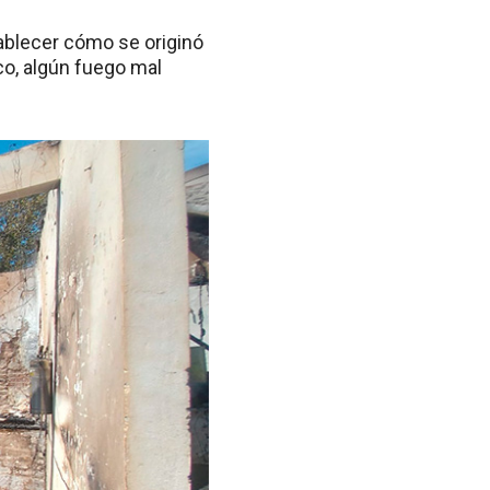
stablecer cómo se originó
ico, algún fuego mal