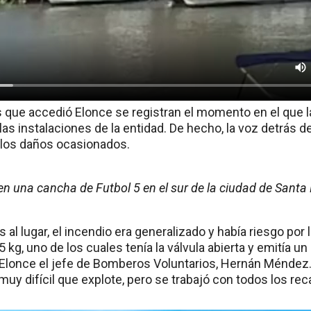
os que accedió Elonce se registran el momento en el que 
as instalaciones de la entidad. De hecho, la voz detrás de
 los daños ocasionados.
en una cancha de Futbol 5 en el sur de la ciudad de Santa
al lugar, el incendio era generalizado y había riesgo por
 kg, uno de los cuales tenía la válvula abierta y emitía 
 a Elonce el jefe de Bomberos Voluntarios, Hernán Méndez.
uy difícil que explote, pero se trabajó con todos los rec