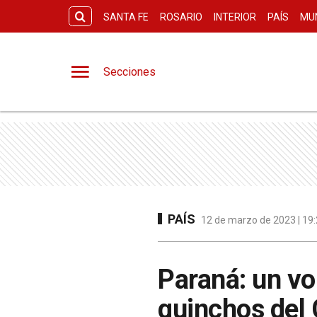
SANTA FE
ROSARIO
INTERIOR
PAÍS
MU
Secciones
PAÍS
12 de marzo de 2023 | 19:
Paraná: un vo
quinchos del 