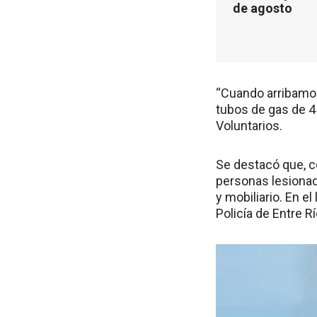
de agosto
“Cuando arribamos 
tubos de gas de 45
Voluntarios.
Se destacó que, c
personas lesionad
y mobiliario. En 
Policía de Entre Rí