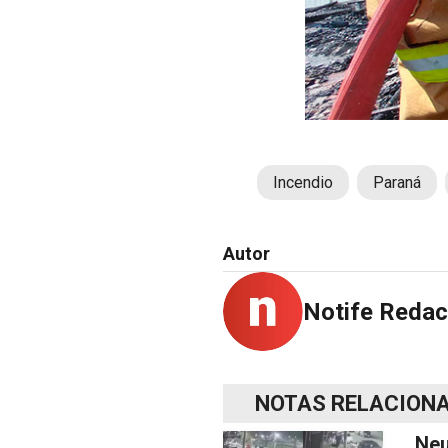
Incendio
Paraná
Autor
Notife Redac
NOTAS RELACION
Neu