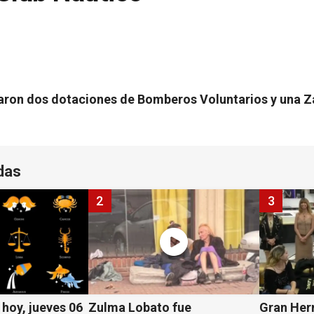
ajaron dos dotaciones de Bomberos Voluntarios y una Z
das
2
3
hoy, jueves 06
Zulma Lobato fue
Gran Her