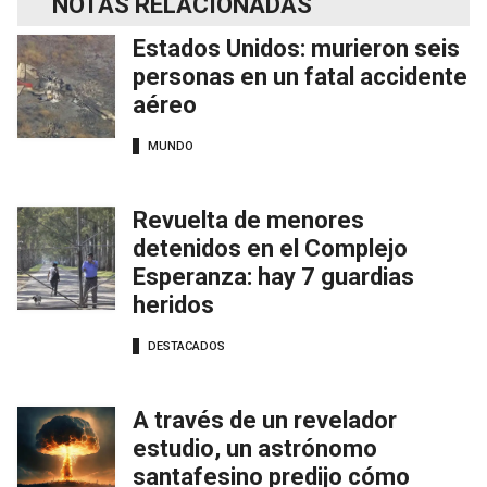
NOTAS RELACIONADAS
Estados Unidos: murieron seis
personas en un fatal accidente
aéreo
MUNDO
Revuelta de menores
detenidos en el Complejo
Esperanza: hay 7 guardias
heridos
DESTACADOS
A través de un revelador
estudio, un astrónomo
santafesino predijo cómo