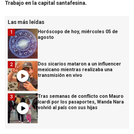
Trabajo en la capital santafesina.
Las más leídas
Horóscopo de hoy, miércoles 05 de
1
agosto
Dos sicarios mataron a un influencer
2
mexicano mientras realizaba una
transmisión en vivo
Tras semanas de conflicto con Mauro
3
Icardi por los pasaportes, Wanda Nara
volvió al país con sus hijas