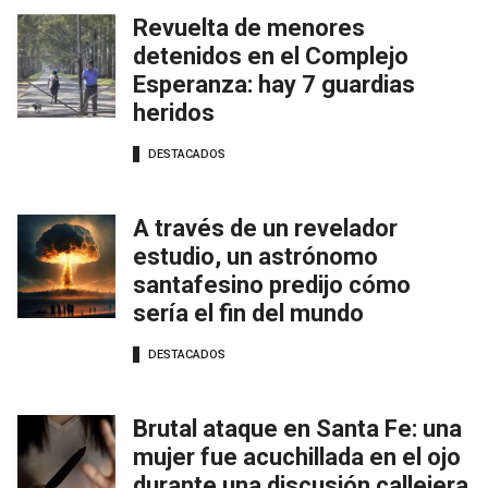
Revuelta de menores
detenidos en el Complejo
Esperanza: hay 7 guardias
heridos
DESTACADOS
A través de un revelador
estudio, un astrónomo
santafesino predijo cómo
sería el fin del mundo
DESTACADOS
Brutal ataque en Santa Fe: una
mujer fue acuchillada en el ojo
durante una discusión callejera