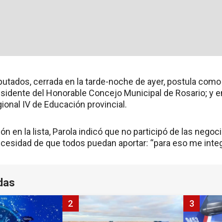
utados, cerrada en la tarde-noche de ayer, postula como 
esidente del Honorable Concejo Municipal de Rosario; y 
gional IV de Educación provincial.
ón en la lista, Parola indicó que no participó de las nego
necesidad de que todos puedan aportar: “para eso me integ
das
2
3