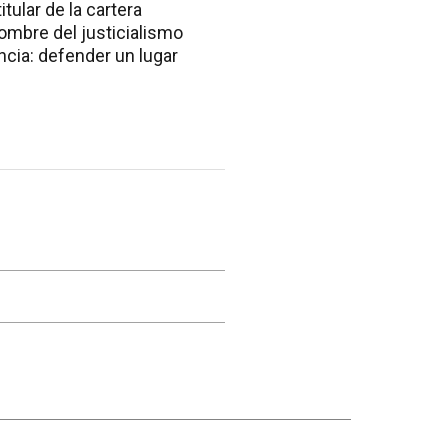
tular de la cartera
ombre del justicialismo
ncia: defender un lugar