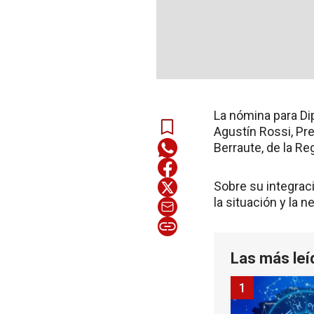
La nómina para Dip
Agustín Rossi, Pr
Berraute, de la Re
Sobre su integraci
la situación y la 
Las más leí
1