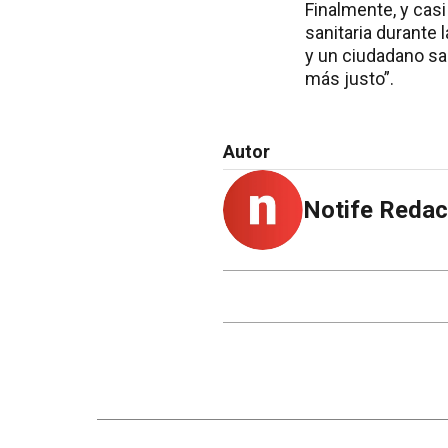
Finalmente, y casi
sanitaria durante
y un ciudadano san
más justo”.
Autor
Notife Redac