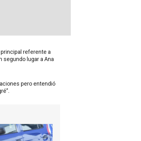
principal referente a
en segundo lugar a Ana
ciaciones pero entendió
ré”.