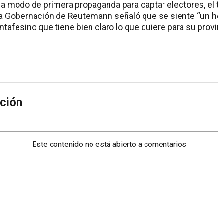
 a modo de primera propaganda para captar electores, el ti
 la Gobernación de Reutemann señaló que se siente “un h
tafesino que tiene bien claro lo que quiere para su provi
ción
Este contenido no está abierto a comentarios