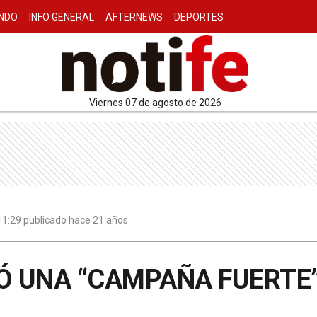
NDO
INFO GENERAL
AFTERNEWS
DEPORTES
viernes 07 de agosto de 2026
| 11:29 publicado hace 21 años
IÓ UNA “CAMPAÑA FUERTE