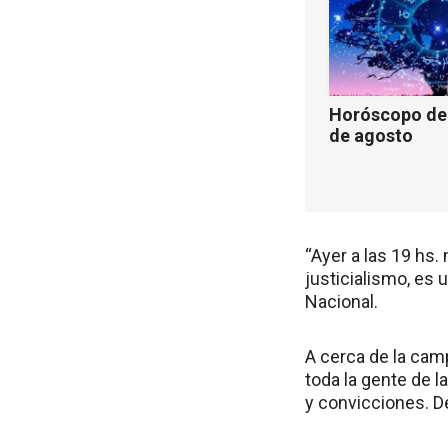
Horóscopo de 
de agosto
“Ayer a las 19 hs
justicialismo, es
Nacional.
A cerca de la cam
toda la gente de l
y convicciones. 