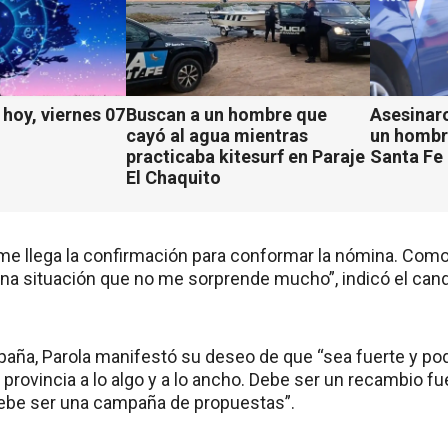
hoy, viernes 07
Buscan a un hombre que
Asesinaro
cayó al agua mientras
un hombr
practicaba kitesurf en Paraje
Santa Fe
El Chaquito
. me llega la confirmación para conformar la nómina. Com
 una situación que no me sorprende mucho”, indicó el can
paña, Parola manifestó su deseo de que “sea fuerte y po
a provincia a lo algo y a lo ancho. Debe ser un recambio fu
Debe ser una campaña de propuestas”.