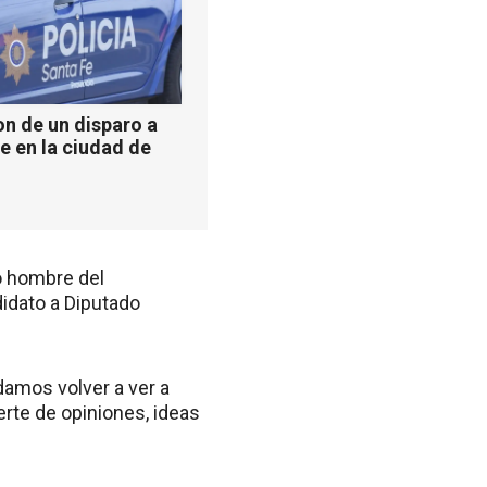
n de un disparo a
e en la ciudad de
o hombre del
didato a Diputado
damos volver a ver a
erte de opiniones, ideas