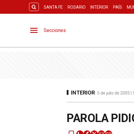
SANTA FE
ROSARIO
INTERIOR
PAÍS
MU
Secciones
INTERIOR
5 de julio de 2005 
PAROLA PID