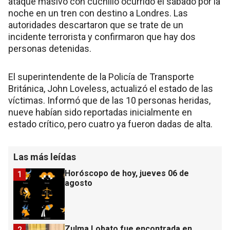
ataque masivo con cuchillo ocurrido el sábado por la
noche en un tren con destino a Londres. Las
autoridades descartaron que se trate de un
incidente terrorista y confirmaron que hay dos
personas detenidas.
El superintendente de la Policía de Transporte
Británica, John Loveless, actualizó el estado de las
víctimas. Informó que de las 10 personas heridas,
nueve habían sido reportadas inicialmente en
estado crítico, pero cuatro ya fueron dadas de alta.
Las más leídas
Horóscopo de hoy, jueves 06 de
1
agosto
Zulma Lobato fue encontrada en
2