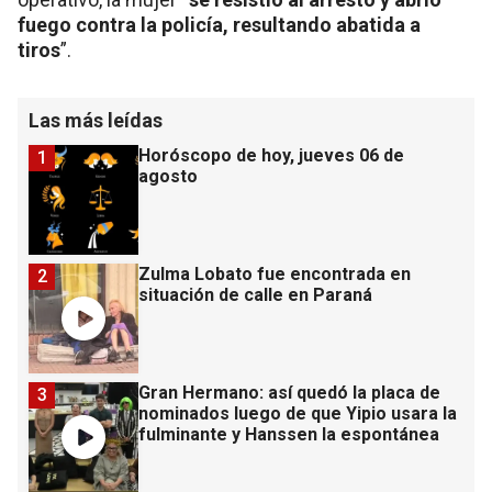
fuego contra la policía, resultando abatida a
tiros
”.
Las más leídas
Horóscopo de hoy, jueves 06 de
1
agosto
Zulma Lobato fue encontrada en
2
situación de calle en Paraná
Gran Hermano: así quedó la placa de
3
nominados luego de que Yipio usara la
fulminante y Hanssen la espontánea