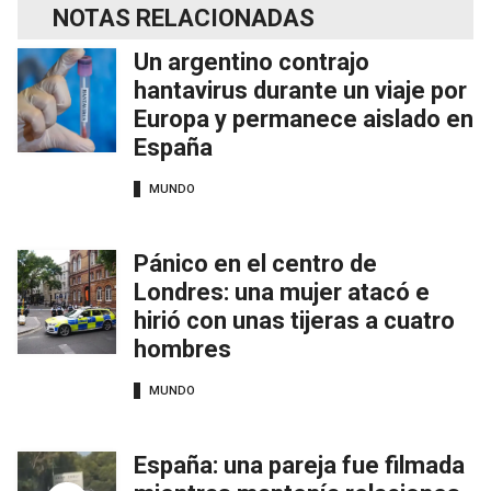
NOTAS RELACIONADAS
Un argentino contrajo
hantavirus durante un viaje por
Europa y permanece aislado en
España
MUNDO
Pánico en el centro de
Londres: una mujer atacó e
hirió con unas tijeras a cuatro
hombres
MUNDO
España: una pareja fue filmada