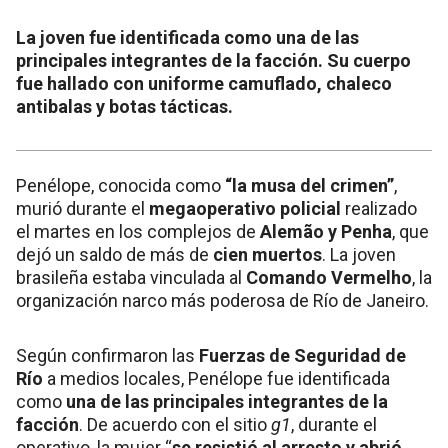
La joven fue identificada como una de las
principales integrantes de la facción. Su cuerpo
fue hallado con uniforme camuflado, chaleco
antibalas y botas tácticas.
Penélope, conocida como
“la musa del crimen”
,
murió durante el
megaoperativo policial
realizado
el martes en los complejos de
Alemão y Penha
, que
dejó un saldo de más de
cien muertos
. La joven
brasileña estaba vinculada al
Comando Vermelho
, la
organización narco más poderosa de Río de Janeiro.
Según confirmaron las
Fuerzas de Seguridad de
Río
a medios locales, Penélope fue identificada
como
una de las principales integrantes de la
facción
. De acuerdo con el sitio
g1
, durante el
operativo, la mujer “
se resistió al arresto y abrió