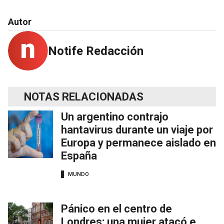
Autor
Notife Redacción
NOTAS RELACIONADAS
Un argentino contrajo
hantavirus durante un viaje por
Europa y permanece aislado en
España
MUNDO
Pánico en el centro de
Londres: una mujer atacó e