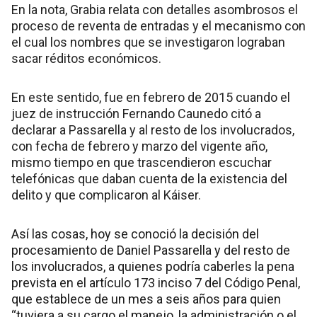
En la nota, Grabia relata con detalles asombrosos el
proceso de reventa de entradas y el mecanismo con
el cual los nombres que se investigaron lograban
sacar réditos económicos.
En este sentido, fue en febrero de 2015 cuando el
juez de instrucción Fernando Caunedo citó a
declarar a Passarella y al resto de los involucrados,
con fecha de febrero y marzo del vigente año,
mismo tiempo en que trascendieron escuchar
telefónicas que daban cuenta de la existencia del
delito y que complicaron al Káiser.
Así las cosas, hoy se conoció la decisión del
procesamiento de Daniel Passarella y del resto de
los involucrados, a quienes podría caberles la pena
prevista en el artículo 173 inciso 7 del Código Penal,
que establece de un mes a seis años para quien
“tuviera a su cargo el manejo, la administración o el