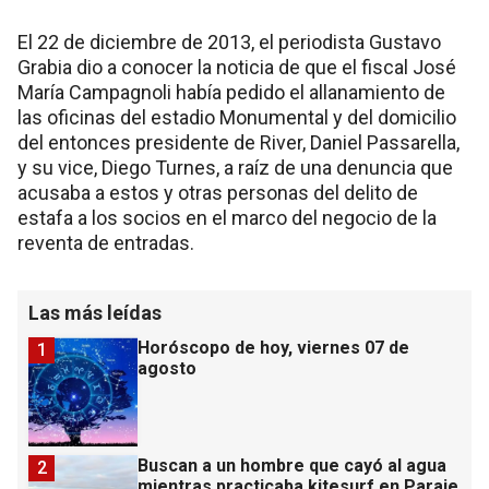
El 22 de diciembre de 2013, el periodista Gustavo
Grabia dio a conocer la noticia de que el fiscal José
María Campagnoli había pedido el allanamiento de
las oficinas del estadio Monumental y del domicilio
del entonces presidente de River, Daniel Passarella,
y su vice, Diego Turnes, a raíz de una denuncia que
acusaba a estos y otras personas del delito de
estafa a los socios en el marco del negocio de la
reventa de entradas.
Las más leídas
Horóscopo de hoy, viernes 07 de
1
agosto
Buscan a un hombre que cayó al agua
2
mientras practicaba kitesurf en Paraje