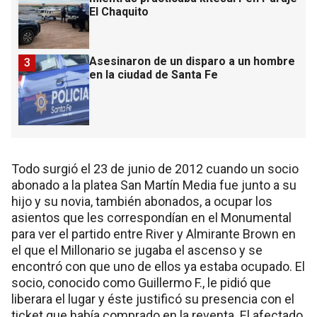
El Chaquito
Asesinaron de un disparo a un hombre
3
en la ciudad de Santa Fe
Todo surgió el 23 de junio de 2012 cuando un socio
abonado a la platea San Martín Media fue junto a su
hijo y su novia, también abonados, a ocupar los
asientos que les correspondían en el Monumental
para ver el partido entre River y Almirante Brown en
el que el Millonario se jugaba el ascenso y se
encontró con que uno de ellos ya estaba ocupado. El
socio, conocido como Guillermo F., le pidió que
liberara el lugar y éste justificó su presencia con el
ticket que había comprado en la reventa. El afectado